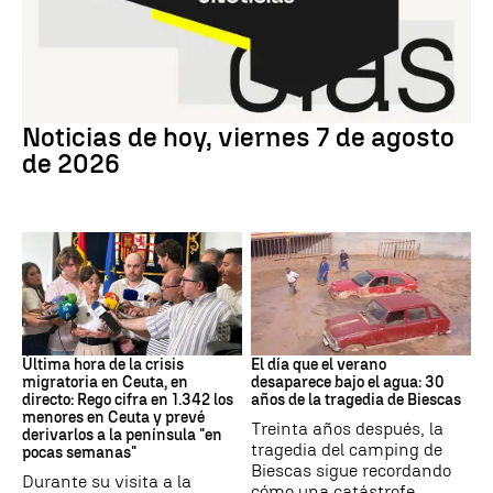
Noticias hoy
Noticias de hoy, viernes 7 de agosto
de 2026
Crisis migratoria
Riada
Última hora de la crisis
El día que el verano
migratoria en Ceuta, en
desaparece bajo el agua: 30
directo: Rego cifra en 1.342 los
años de la tragedia de Biescas
menores en Ceuta y prevé
Treinta años después, la
derivarlos a la península "en
tragedia del camping de
pocas semanas"
Biescas sigue recordando
Durante su visita a la
cómo una catástrofe