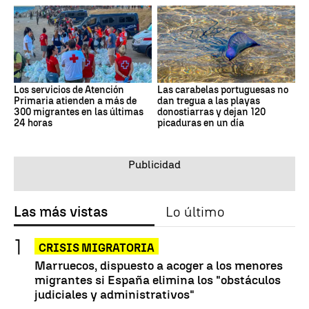
Los servicios de Atención
Las carabelas portuguesas no
Primaria atienden a más de
dan tregua a las playas
300 migrantes en las últimas
donostiarras y dejan 120
24 horas
picaduras en un día
Las más vistas
Lo último
CRISIS MIGRATORIA
Marruecos, dispuesto a acoger a los menores
migrantes si España elimina los "obstáculos
judiciales y administrativos"