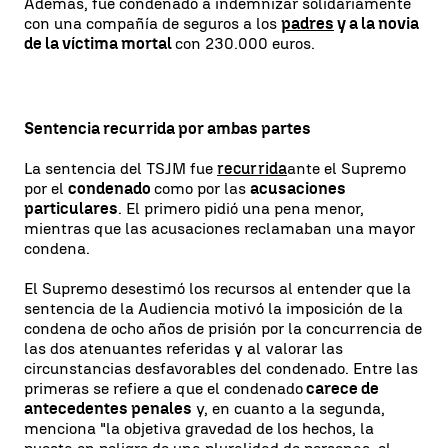
Además, fue condenado a indemnizar solidariamente
con una compañía de seguros a los
padres
y a la novia
de la víctima mortal
con 230.000 euros.
Sentencia recurrida por ambas partes
La sentencia del TSJM fue
recurrida
ante el Supremo
por el
condenado
como por las
acusaciones
particulares
. El primero pidió una pena menor,
mientras que las acusaciones reclamaban una mayor
condena.
El Supremo desestimó los recursos al entender que la
sentencia de la Audiencia motivó la imposición de la
condena de ocho años de prisión por la concurrencia de
las dos atenuantes referidas y al valorar las
circunstancias desfavorables del condenado. Entre las
primeras se refiere a que el condenado
carece de
antecedentes penales
y, en cuanto a la segunda,
menciona "la objetiva gravedad de los hechos, la