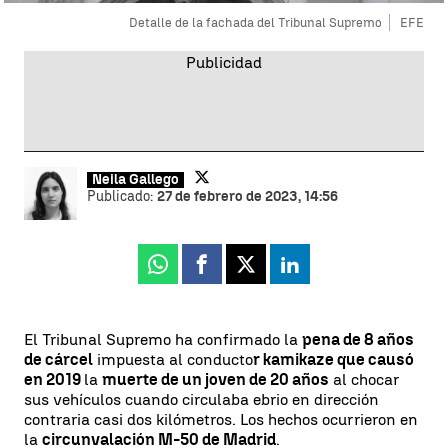
Detalle de la fachada del Tribunal Supremo
EFE
Neila Gallego
Publicado:
27 de febrero de 2023, 14:56
Whatsapp
Facebook
X
Linkedin
El Tribunal Supremo ha confirmado la
pena de 8 años
de cárcel
impuesta al conducto
r kamikaze que causó
en 2019
la
muerte de un joven de 20 años
al chocar
sus vehículos cuando circulaba ebrio en dirección
contraria casi dos kilómetros. Los hechos ocurrieron en
la
circunvalación M-50 de Madrid
.