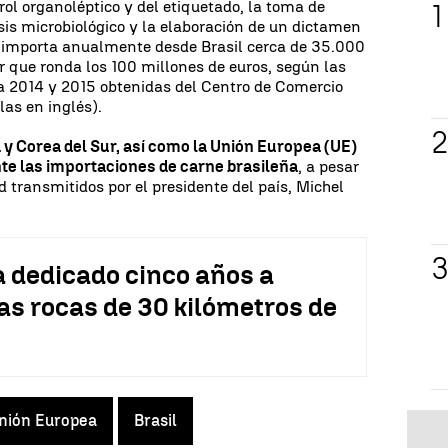
ntrol organoléptico y del etiquetado, la toma de
sis microbiológico y la elaboración de un dictamen
 importa anualmente desde Brasil cerca de 35.000
r que ronda los 100 millones de euros, según las
 a 2014 y 2015 obtenidas del Centro de Comercio
las en inglés).
 y Corea del Sur, así como la Unión Europea (UE)
e las importaciones de carne brasileña
, a pesar
 transmitidos por el presidente del país, Michel
a dedicado cinco años a
 las rocas de 30 kilómetros de
nión Europea
Brasil