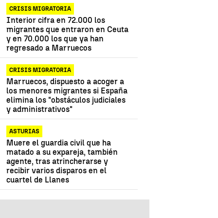
CRISIS MIGRATORIA
Interior cifra en 72.000 los
migrantes que entraron en Ceuta
y en 70.000 los que ya han
regresado a Marruecos
CRISIS MIGRATORIA
Marruecos, dispuesto a acoger a
los menores migrantes si España
elimina los "obstáculos judiciales
y administrativos"
ASTURIAS
Muere el guardia civil que ha
matado a su expareja, también
agente, tras atrincherarse y
recibir varios disparos en el
cuartel de Llanes