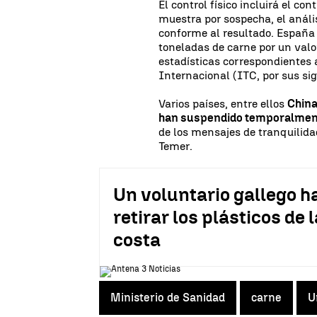
El control físico incluirá el co
muestra por sospecha, el análi
conforme al resultado. España
toneladas de carne por un valo
estadísticas correspondientes
Internacional (ITC, por sus sig
Varios países, entre ellos
China
han suspendido temporalment
de los mensajes de tranquilidad
Temer.
Un voluntario gallego h
retirar los plásticos de
costa
Ministerio de Sanidad
carne
U