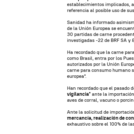
establecimientos implicados, 
referencia al posible uso de su
Sanidad ha informado asimismo
de la Unión Europea se encuent
30 partidas de carne proceden
investigadas -22 de BRF SA y 8
Ha recordado que la carne par
como Brasil, entra por los Pue
autorizados por la Unión Europe
carne para consumo humano so
europea".
Han recordado que el pasado
vigilancia"
ante la importación
aves de corral, vacuno o porci
Ante la solicitud de importaci
mercancía, realización de cont
exhaustivo sobre el 100% de la