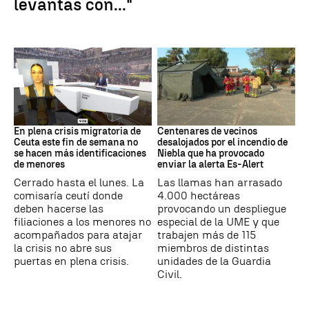
levantas con..."
Crisis en Ceuta
Incendio
En plena crisis migratoria de
Centenares de vecinos
Ceuta este fin de semana no
desalojados por el incendio de
se hacen más identificaciones
Niebla que ha provocado
de menores
enviar la alerta Es-Alert
Cerrado hasta el lunes. La
Las llamas han arrasado
comisaría ceutí donde
4.000 hectáreas
deben hacerse las
provocando un despliegue
filiaciones a los menores no
especial de la UME y que
acompañados para atajar
trabajen más de 115
la crisis no abre sus
miembros de distintas
puertas en plena crisis.
unidades de la Guardia
Civil.