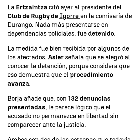
La
Ertzaintza
citó ayer al presidente del
Club de Rugby de
Igorre
en la comisaría de
Durango. Nada más presentarse en
dependencias policiales, fue
detenido
.
La medida fue bien recibida por algunos de
los afectados.
Asier
señala que se alegró al
conocer la detención, porque considera que
eso demuestra que el
procedimiento
avanz
a.
Borja añade que, con
132 denuncias
presentadas
, le parece lógico que el
acusado no permanezca en libertad sin
comparecer ante la justicia.
Ambos son dos de las personas que todavía