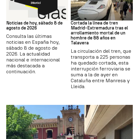
NOTICIAS HOY
Trenes
Noticias de hoy, sábado 8 de
Cortada la línea de tren
agosto de 2026
Madrid-Extremadura tras el
arrollamiento mortal de un
Consulta las últimas
hombre de 88 años en
noticias en España hoy,
Talavera
sábado 8 de agosto de
La circulación del tren, que
2026. La actualidad
transporta a 225 personas
nacional e internacional
ha quedado cortada, esta
más destacada a
interrupción ferroviaria se
continuación.
suma a la de ayer en
Cataluña entre Manresa y
Lleida.