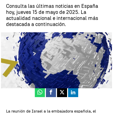
Consulta las últimas noticias en España
hoy, jueves 15 de mayo de 2025. La
actualidad nacional e internacional más
destacada a continuación.
Noticias de hoy, jueves 15 de mayo de 2025
Antena 3 Noticias
Actualizado:
15 de mayo de 2025, 21:07
Publicado:
15 de mayo de 2025, 07:52
Whatsapp
Facebook
X
Linkedin
La reunión de Israel a la embajadora española, el