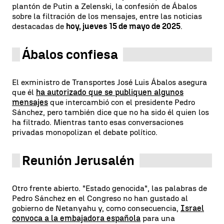
plantón de Putin a Zelenski, la confesión de Ábalos
sobre la filtración de los mensajes, entre las noticias
destacadas de
hoy, jueves 15 de mayo de 2025
.
Ábalos confiesa
El exministro de Transportes José Luis Ábalos asegura
que él
ha autorizado que se publiquen algunos
mensajes
que intercambió con el presidente Pedro
Sánchez, pero también dice que no ha sido él quien los
ha filtrado. Mientras tanto esas conversaciones
privadas monopolizan el debate político.
Reunión Jerusalén
Otro frente abierto. "Estado genocida", las palabras de
Pedro Sánchez en el Congreso no han gustado al
gobierno de Netanyahu y, como consecuencia,
Israel
convoca a la embajadora española
para una