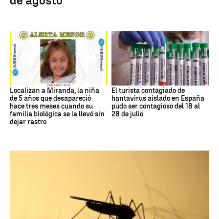
de agosto
Localizan a Miranda, la niña
El turista contagiado de
de 5 años que desapareció
hantavirus aislado en España
hace tres meses cuando su
pudo ser contagioso del 18 al
familia biológica se la llevó sin
28 de julio
dejar rastro