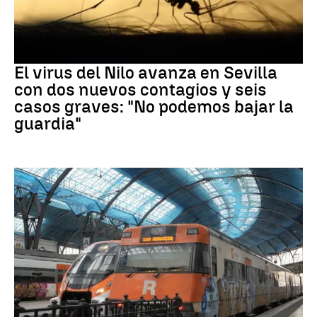
Virus del Nilo
El virus del Nilo avanza en Sevilla
con dos nuevos contagios y seis
casos graves: "No podemos bajar la
guardia"