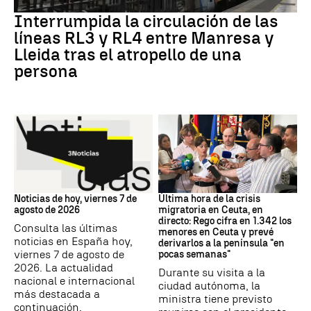
RODALÍES
Interrumpida la circulación de las
líneas RL3 y RL4 entre Manresa y
Lleida tras el atropello de una
persona
Noticias hoy
Crisis migratoria
Noticias de hoy, viernes 7 de
Última hora de la crisis
agosto de 2026
migratoria en Ceuta, en
directo: Rego cifra en 1.342 los
Consulta las últimas
menores en Ceuta y prevé
noticias en España hoy,
derivarlos a la península "en
viernes 7 de agosto de
pocas semanas"
2026. La actualidad
Durante su visita a la
nacional e internacional
ciudad autónoma, la
más destacada a
ministra tiene previsto
continuación.