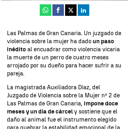
Whatsapp
Facebook
X
Linkedin
Las Palmas de Gran Canaria. Un juzgado de
violencia sobre la mujer ha dado
un paso
inédito
al encuadrar como violencia vicaria
la muerte de un perro de cuatro meses
arrojado por su dueño para hacer sufrir a su
pareja.
La magistrada Auxiliadora Díaz, del
Juzgado de Violencia sobre la Mujer nº 2 de
Las Palmas de Gran Canaria,
impone doce
meses y un día de cárcel
y sostiene que el
daño al animal fue el instrumento elegido
para quebrar la estabilidad emocional de la