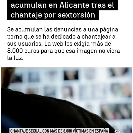
acumulan en Alicante tras el
chantaje por sextorsión
Se acumulan las denuncias a una página
porno que se ha dedicado a chantajear a
sus usuarios. La web les exigía más de
8.000 euros para que esa imagen no viera
la luz.
Más de 8.000 denuncias se acumulan en Alicante tras el chantaje
por sextorsión |
Antena3.com
Madrid
Antena 3 Noticias
Publicado:
25 de septiembre de 2017, 15:36