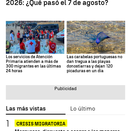
2026: ¿Qué pasó el 7 de agosto?
Los servicios de Atención
Las carabelas portuguesas no
Primaria atienden a más de
dan tregua a las playas
300 migrantes en las últimas
donostiarras y dejan 120
24 horas
picaduras en un día
Las más vistas
Lo último
CRISIS MIGRATORIA