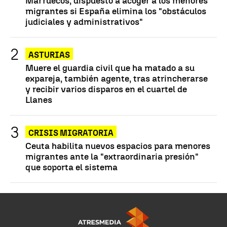
Marruecos, dispuesto a acoger a los menores
migrantes si España elimina los "obstáculos
judiciales y administrativos"
ASTURIAS
Muere el guardia civil que ha matado a su
expareja, también agente, tras atrincherarse
y recibir varios disparos en el cuartel de
Llanes
CRISIS MIGRATORIA
Ceuta habilita nuevos espacios para menores
migrantes ante la "extraordinaria presión"
que soporta el sistema