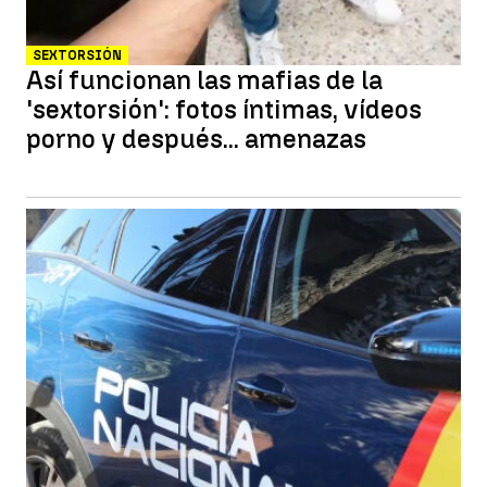
SEXTORSIÓN
Así funcionan las mafias de la
'sextorsión': fotos íntimas, vídeos
porno y después... amenazas