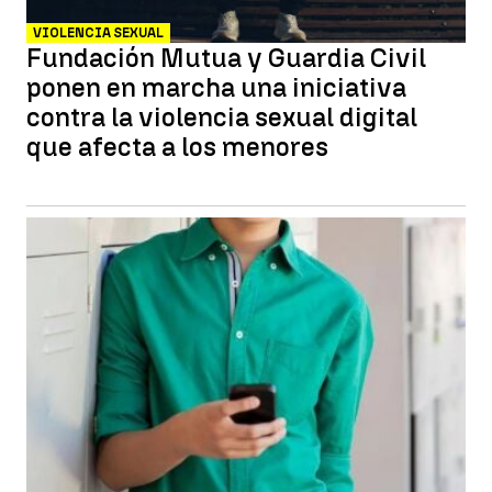
VIOLENCIA SEXUAL
Fundación Mutua y Guardia Civil
ponen en marcha una iniciativa
contra la violencia sexual digital
que afecta a los menores