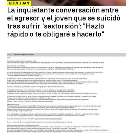
MÍCHIGAN
La inquietante conversación entre
el agresor y el joven que se suicidó
tras sufrir 'sextorsión': "Hazlo
rápido o te obligaré a hacerlo"