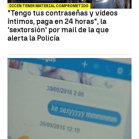
DICEN TENER MATERIAL COMPROMETIDO
"Tengo tus contraseñas y vídeos
íntimos, paga en 24 horas", la
'sextorsión' por mail de la que
alerta la Policía