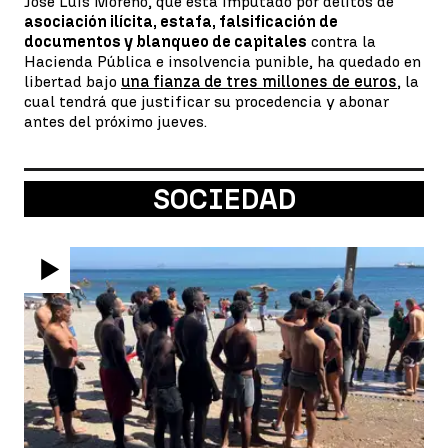
José Luis Moreno, que está imputado por delitos de
asociación ilícita, estafa, falsificación de
documentos y blanqueo de capitales
contra la
Hacienda Pública e insolvencia punible, ha quedado en
libertad bajo
una fianza de tres millones de euros
, la
cual tendrá que justificar su procedencia y abonar
antes del próximo jueves.
SOCIEDAD