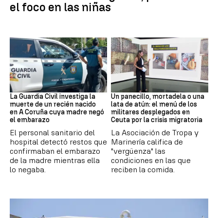
el foco en las niñas
Recién Nacido
Militares
La Guardia Civil investiga la
Un panecillo, mortadela o una
muerte de un recién nacido
lata de atún: el menú de los
en A Coruña cuya madre negó
militares desplegados en
el embarazo
Ceuta por la crisis migratoria
El personal sanitario del
La Asociación de Tropa y
hospital detectó restos que
Marinería califica de
confirmaban el embarazo
"vergüenza" las
de la madre mientras ella
condiciones en las que
lo negaba.
reciben la comida.