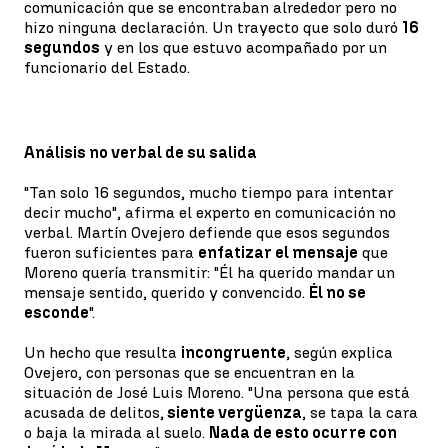
comunicación que se encontraban alrededor pero no
hizo ninguna declaración. Un trayecto que solo duró
16
segundos
y en los que estuvo acompañado por un
funcionario del Estado.
Análisis no verbal de su salida
"Tan solo 16 segundos, mucho tiempo para intentar
decir mucho", afirma el experto en comunicación no
verbal. Martín Ovejero defiende que esos segundos
fueron suficientes para
enfatizar el mensaje
que
Moreno quería transmitir: "Él ha querido mandar un
mensaje sentido, querido y convencido.
Él no se
esconde
".
Un hecho que resulta
incongruente
, según explica
Ovejero, con personas que se encuentran en la
situación de José Luis Moreno. "Una persona que está
acusada de delitos,
siente vergüenza
, se tapa la cara
o baja la mirada al suelo.
Nada de esto ocurre con