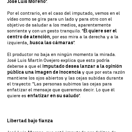
José Luis Moreno
".
Por el contrario, en el caso del imputado, vemos en el
vídeo como se gira para un lado y para otro con el
objetivo de saludar a los medios, aparentemente
sonriente y con un gesto tranquilo. "
Él quiere ser el
centro de atención
, por eso mira a la derecha y a la
izquierda,
busca las cámaras
".
El productor no baja en ningún momento la mirada.
José Luis Martín Ovejero explica que esto podría
deberse a que el
imputado desea lanzar a la opinión
pública una imagen de inocencia
y que por esta razón
mantiene los ojos abiertos y las cejas subidas durante
el trayecto: "Las personas subimos las cejas para
enfatizar el mensaje que queremos decir. Lo que él
quiere es
enfatizar en su saludo
".
Libertad bajo fianza