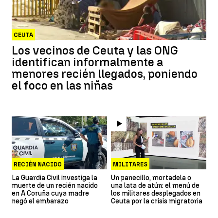
CEUTA
Los vecinos de Ceuta y las ONG
identifican informalmente a
menores recién llegados, poniendo
el foco en las niñas
RECIÉN NACIDO
MILITARES
La Guardia Civil investiga la
Un panecillo, mortadela o
muerte de un recién nacido
una lata de atún: el menú de
en A Coruña cuya madre
los militares desplegados en
negó el embarazo
Ceuta por la crisis migratoria