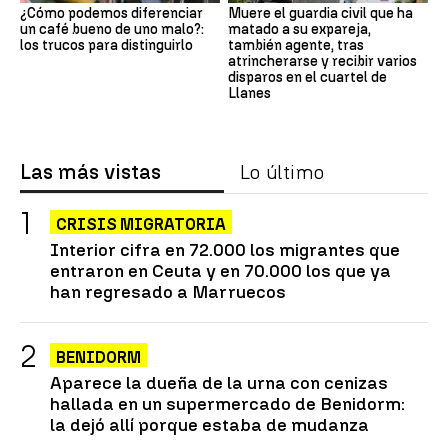
¿Cómo podemos diferenciar
Muere el guardia civil que ha
un café bueno de uno malo?:
matado a su expareja,
los trucos para distinguirlo
también agente, tras
atrincherarse y recibir varios
disparos en el cuartel de
Llanes
Las más vistas
Lo último
CRISIS MIGRATORIA
Interior cifra en 72.000 los migrantes que
entraron en Ceuta y en 70.000 los que ya
han regresado a Marruecos
BENIDORM
Aparece la dueña de la urna con cenizas
hallada en un supermercado de Benidorm:
la dejó allí porque estaba de mudanza