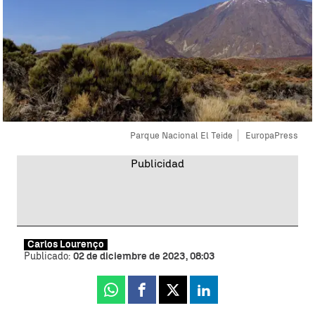
Parque Nacional El Teide
EuropaPress
Carlos Lourenço
Publicado:
02 de diciembre de 2023, 08:03
Whatsapp
Facebook
X
Linkedin