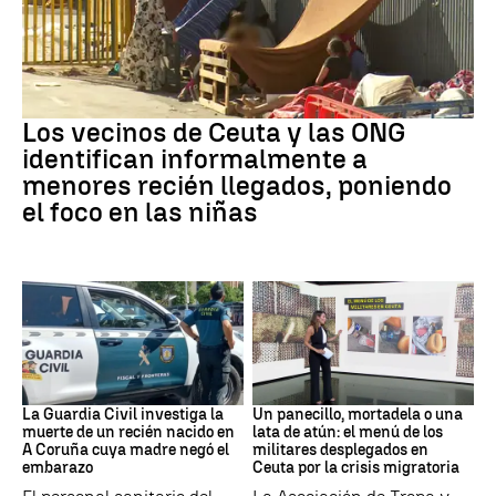
Ceuta
Los vecinos de Ceuta y las ONG
identifican informalmente a
menores recién llegados, poniendo
el foco en las niñas
Recién Nacido
Militares
La Guardia Civil investiga la
Un panecillo, mortadela o una
muerte de un recién nacido en
lata de atún: el menú de los
A Coruña cuya madre negó el
militares desplegados en
embarazo
Ceuta por la crisis migratoria