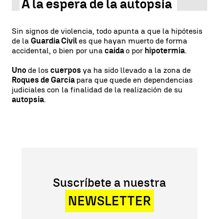
A la espera de la autopsia
Sin signos de violencia, todo apunta a que la hipótesis
de la
Guardia Civil
es que hayan muerto de forma
accidental, o bien por una
caída
o por
hipotermia
.
Uno
de los
cuerpos
ya ha sido llevado a la zona de
Roques de García
para que quede en dependencias
judiciales con la finalidad de la realización de su
autopsia
.
Suscríbete a nuestra
NEWSLETTER