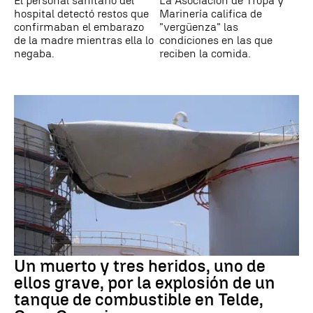
El personal sanitario del
La Asociación de Tropa y
hospital detectó restos que
Marinería califica de
confirmaban el embarazo
"vergüenza" las
de la madre mientras ella lo
condiciones en las que
negaba.
reciben la comida.
Un muerto y tres heridos, uno de
ellos grave, por la explosión de un
tanque de combustible en Telde,