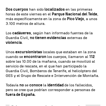
Dos cuerpos
han sido
localizados
en las primeras
horas de este viernes en el
Parque Nacional del Teide
,
más específicamente en la zona de
Pico Viejo
, a unos
3.100 metros de altura.
Los
cadáveres
, según han informado fuentes de la
Guardia Civil,
no tienen evidencias
externas de
violencia
.
Unos
excursionistas
locales que estaban en la zona
cuando se
encontraron
los cuerpos, llamaron al
112
sobre las 10.00 de la mañana, cuando se movilizó al
servicio de rescate, en el que han participado la
Guardia Civil, Bomberos de Tenerife, el helicóptero del
GES y el Grupo de Rescate e Intervención de Montaña.
Todavía
no
se
conoce
la
identidad
de los fallecidos,
pero se cree que podrían corresponder a personas de
fuera de España.