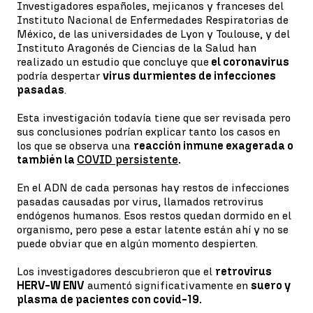
Investigadores españoles, mejicanos y franceses del
Instituto Nacional de Enfermedades Respiratorias de
México, de las universidades de Lyon y Toulouse, y del
Instituto Aragonés de Ciencias de la Salud han
realizado un estudio que concluye que
el coronavirus
podría despertar
virus durmientes de infecciones
pasadas
.
Esta investigación todavía tiene que ser revisada pero
sus conclusiones podrían explicar tanto los casos en
los que se observa una
reacción inmune exagerada o
también la
COVID persistente
.
En el ADN de cada personas hay restos de infecciones
pasadas causadas por virus, llamados retrovirus
endógenos humanos. Esos restos quedan dormido en el
organismo, pero pese a estar latente están ahí y no se
puede obviar que en algún momento despierten.
Los investigadores descubrieron que el
retrovirus
HERV-W ENV
aumentó significativamente en
suero y
plasma de pacientes con covid-19.