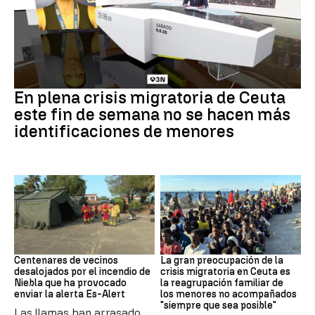
Crisis en Ceuta
En plena crisis migratoria de Ceuta
este fin de semana no se hacen más
identificaciones de menores
Incendio
CRISIS MIGRATORIA
Centenares de vecinos
La gran preocupación de la
desalojados por el incendio de
crisis migratoria en Ceuta es
Niebla que ha provocado
la reagrupación familiar de
enviar la alerta Es-Alert
los menores no acompañados
"siempre que sea posible"
Las llamas han arrasado