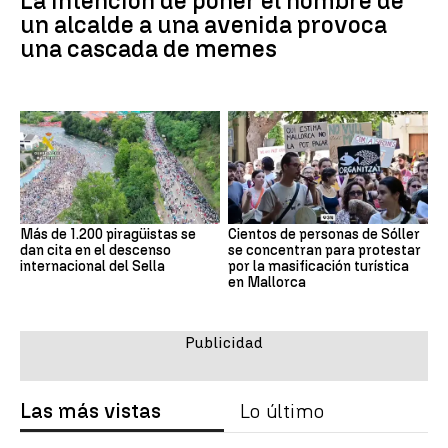
La intención de poner el nombre de
un alcalde a una avenida provoca
una cascada de memes
Más de 1.200 piragüistas se
Cientos de personas de Sóller
dan cita en el descenso
se concentran para protestar
internacional del Sella
por la masificación turística
en Mallorca
Las más vistas
Lo último