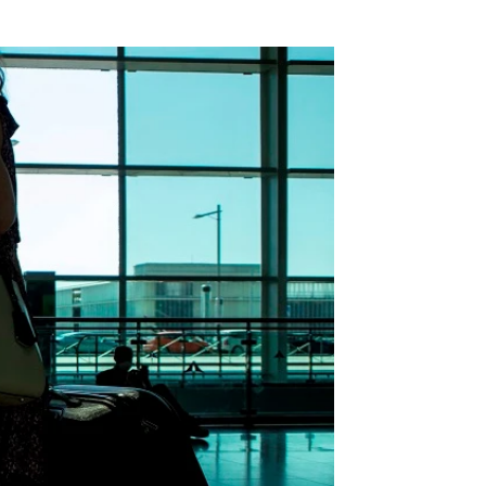
de riesgo a los que España exige PCR en origen |
EFE