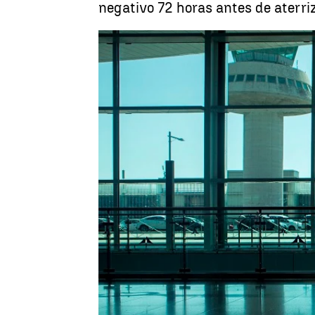
negativo 72 horas antes de aterri
Antena 3 Noticias
Actualizado:
11 de noviembre de 2020, 21:22
Publicado:
11 de noviembre de 2020, 19:00