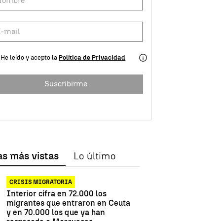
He leído y acepto la
Política de Privacidad
Suscribirme
as más vistas
Lo último
CRISIS MIGRATORIA
Interior cifra en 72.000 los
migrantes que entraron en Ceuta
y en 70.000 los que ya han