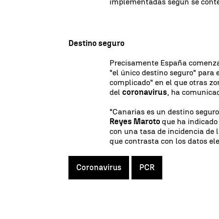
implementadas según se cont
Destino seguro
Precisamente España comenza
"el único destino seguro" para 
complicado" en el que otras zo
del
coronavirus
, ha comunic
"Canarias es un destino seguro 
Reyes Maroto
que ha indicado 
con una tasa de incidencia de 
que contrasta con los datos el
Coronavirus
PCR