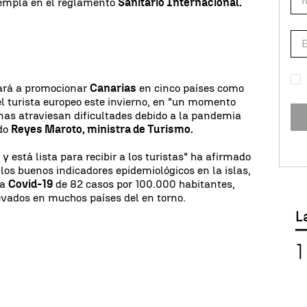
empla en el reglamento
Sanitario Internacional.
rá a promocionar
Canarias
en cinco países como
el turista europeo este invierno, en "un momento
nas atraviesan dificultades debido a la pandemia
ado
Reyes Maroto, ministra de Turismo.
y está lista para recibir a los turistas" ha afirmado
los buenos indicadores epidemiológicos en la islas,
la
Covid-19
de 82 casos por 100.000 habitantes,
evados en muchos países del en torno.
L