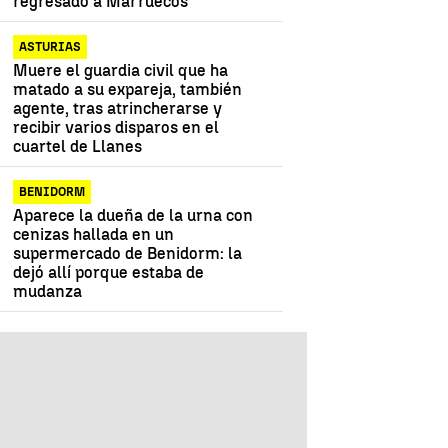
regresado a Marruecos
ASTURIAS
Muere el guardia civil que ha
matado a su expareja, también
agente, tras atrincherarse y
recibir varios disparos en el
cuartel de Llanes
BENIDORM
Aparece la dueña de la urna con
cenizas hallada en un
supermercado de Benidorm: la
dejó allí porque estaba de
mudanza