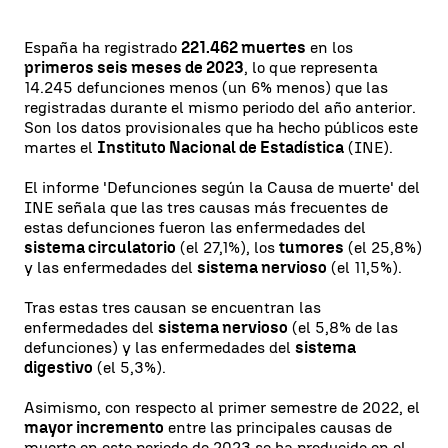
España ha registrado
221.462 muertes
en los
primeros seis meses de 2023
, lo que representa
14.245 defunciones menos (un 6% menos) que las
registradas durante el mismo periodo del año anterior.
Son los datos provisionales que ha hecho públicos este
martes el
Instituto Nacional de Estadística
(INE).
El informe 'Defunciones según la Causa de muerte' del
INE señala que las tres causas más frecuentes de
estas defunciones fueron las enfermedades del
sistema circulatorio
(el 27,1%), los
tumores
(el 25,8%)
y las enfermedades del
sistema nervioso
(el 11,5%).
Tras estas tres causan se encuentran las
enfermedades del
sistema nervioso
(el 5,8% de las
defunciones) y las enfermedades del
sistema
digestivo
(el 5,3%).
Asimismo, con respecto al primer semestre de 2022, el
mayor incremento
entre las principales causas de
muerte en este periodo de 2023 se ha producido en el