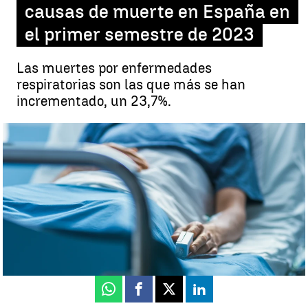
causas de muerte en España en
el primer semestre de 2023
Las muertes por enfermedades
respiratorias son las que más se han
incrementado, un 23,7%.
Causas de muerte en España |
iStock
Juan Sola
Actualizado:
19 de diciembre de 2023, 15:38
Publicado:
19 de diciembre de 2023, 13:36
Whatsapp
Facebook
X
Linkedin