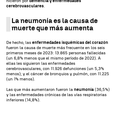
hicieron por
demencia y enfermedades
cerebrovasculares
.
La neumonía es la causa de
muerte que más aumenta
De hecho, las
enfermedades isquémicas del corazón
fueron la causa de muerte más frecuente en los seis
primeros meses de 2023: 13.865 personas fallecidas
(un 6,8% menos que el mismo período de 2022). A
ellas les siguieron las enfermedades
cerebrovasculares, con 11.926 defunciones (un 5,3%
menos); y el cáncer de bronquios y pulmón, con 11.225
(un 1% menos).
Las que más aumentaron fueron la
neumonía
(36,5%)
y las enfermedades crónicas de las vías respiratorias
inferiores (14,8%).