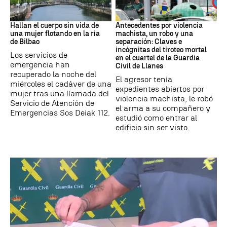
BILBAO
ASTURIAS
Hallan el cuerpo sin vida de
Antecedentes por violencia
una mujer flotando en la ría
machista, un robo y una
de Bilbao
separación: Claves e
incógnitas del tiroteo mortal
Los servicios de
en el cuartel de la Guardia
emergencia han
Civil de Llanes
recuperado la noche del
El agresor tenía
miércoles el cadáver de una
expedientes abiertos por
mujer tras una llamada del
violencia machista, le robó
Servicio de Atención de
el arma a su compañero y
Emergencias Sos Deiak 112.
estudió como entrar al
edificio sin ser visto.