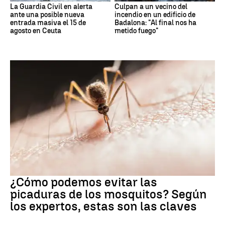
La Guardia Civil en alerta
Culpan a un vecino del
ante una posible nueva
incendio en un edificio de
entrada masiva el 15 de
Badalona: "Al final nos ha
agosto en Ceuta
metido fuego"
Mosquitos
¿Cómo podemos evitar las
picaduras de los mosquitos? Según
los expertos, estas son las claves