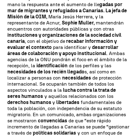
mano la respuesta ante el aumento de lle
gadas por
mar de migrantes y refugiados a Canarias. La jefa de
Misión de la OIM,
María Jesús Herrera, y la
representante de Acnur,
Sophie Muller,
mantendrán
encuentros con autoridades públicas y con otras
instituciones y organizaciones de la sociedad civil
canaria
, con el objetivo de
recabar información y
evaluar el contexto
para identificar y
desarrollar
áreas de colaboración y apoyo institucional
. Ambas
agencias de la ONU pondrán el foco en el ámbito de la
recepción, la
identificación
de los perfiles y las
necesidades de los recién llegado
s, así como en
localizar a personas con
necesidades
de protección
internacional. Se ocuparán también de todos los
aspectos vinculados a la
lucha contra la trata de
seres humanos
y aquellos relacionados con los
derechos humanos
y
libertades
fundamentales de
toda la población, con independencia de su estatuto
migratorio. En un comunicado, ambas organizaciones
se mostraron
convencidas
de que “este rápido
incremento de llegadas a Canarias se puede “gestionar
a través de
políticas solidarias
y con un enfoque de