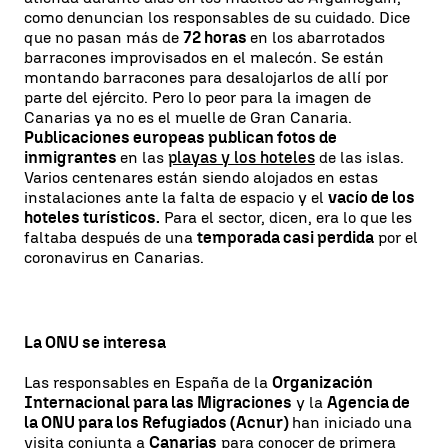
como denuncian los responsables de su cuidado. Dice
que no pasan más de
72 horas
en los abarrotados
barracones improvisados en el malecón. Se están
montando barracones para desalojarlos de allí por
parte del ejército. Pero lo peor para la imagen de
Canarias ya no es el muelle de Gran Canaria.
Publicaciones europeas publican fotos de
inmigrantes
en las
playas y los hoteles
de las islas.
Varios centenares están siendo alojados en estas
instalaciones ante la falta de espacio y el
vacío de los
hoteles turísticos.
Para el sector, dicen, era lo que les
faltaba después de una
temporada casi perdida
por el
coronavirus en Canarias.
La ONU se interesa
Las responsables en España de la
Organización
Internacional para las Migraciones
y la
Agencia de
la ONU para los Refugiados (Acnur)
han iniciado una
visita conjunta a
Canarias
para conocer de primera