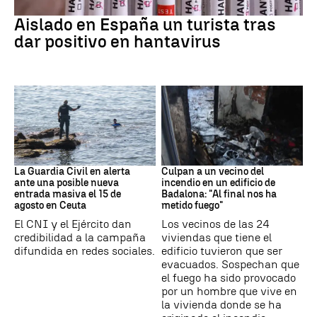
Hantavirus
Aislado en España un turista tras
dar positivo en hantavirus
Ceuta
Cataluña
La Guardia Civil en alerta
Culpan a un vecino del
ante una posible nueva
incendio en un edificio de
entrada masiva el 15 de
Badalona: "Al final nos ha
agosto en Ceuta
metido fuego"
El CNI y el Ejército dan
Los vecinos de las 24
credibilidad a la campaña
viviendas que tiene el
difundida en redes sociales.
edificio tuvieron que ser
evacuados. Sospechan que
el fuego ha sido provocado
por un hombre que vive en
la vivienda donde se ha