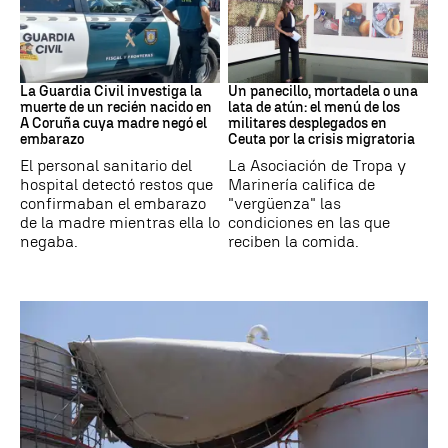
Recién Nacido
Militares
La Guardia Civil investiga la
Un panecillo, mortadela o una
muerte de un recién nacido en
lata de atún: el menú de los
A Coruña cuya madre negó el
militares desplegados en
embarazo
Ceuta por la crisis migratoria
El personal sanitario del
La Asociación de Tropa y
hospital detectó restos que
Marinería califica de
confirmaban el embarazo
"vergüenza" las
de la madre mientras ella lo
condiciones en las que
negaba.
reciben la comida.