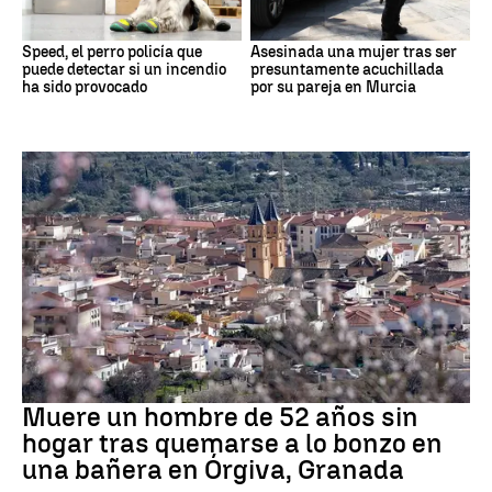
Speed, el perro policía que
Asesinada una mujer tras ser
puede detectar si un incendio
presuntamente acuchillada
ha sido provocado
por su pareja en Murcia
andalucía
Muere un hombre de 52 años sin
hogar tras quemarse a lo bonzo en
una bañera en Órgiva, Granada