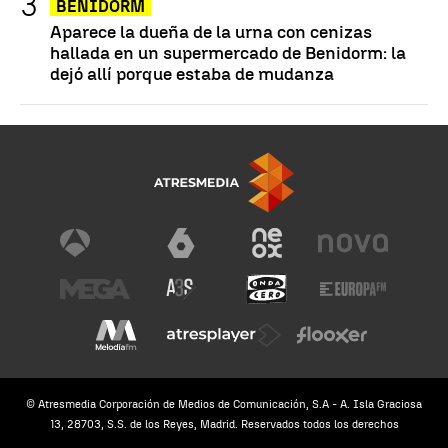
BENIDORM
Aparece la dueña de la urna con cenizas
hallada en un supermercado de Benidorm: la
dejó allí porque estaba de mudanza
© Atresmedia Corporación de Medios de Comunicación, S.A - A. Isla Graciosa
13, 28703, S.S. de los Reyes, Madrid. Reservados todos los derechos