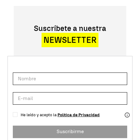
Suscríbete a nuestra
NEWSLETTER
He leído y acepto la
Política de Privacidad
Suscribirme