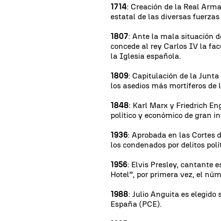
1714
: Creación de la Real Arma
estatal de las diversas fuerzas
1807
: Ante la mala situación 
concede al rey Carlos IV la fac
la Iglesia española.
1809
: Capitulación de la Junta
los asedios más mortíferos de 
1848
: Karl Marx y Friedrich E
político y económico de gran i
1936
: Aprobada en las Cortes 
los condenados por delitos polít
1956
: Elvis Presley, cantante
Hotel”, por primera vez, el núm
1988
: Julio Anguita es elegido
España (PCE).