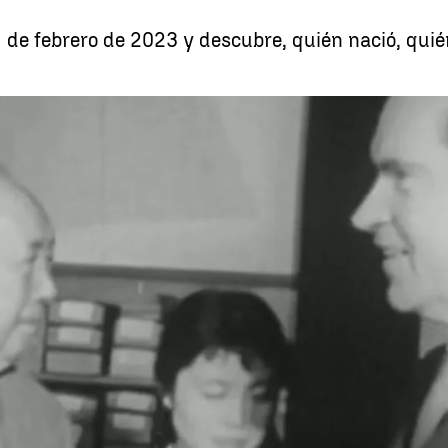
 de febrero de 2023 y descubre, quién nació, quién
Efemérides de hoy 21 de febrero
Whatsapp
Facebook
X
Linkedin
05