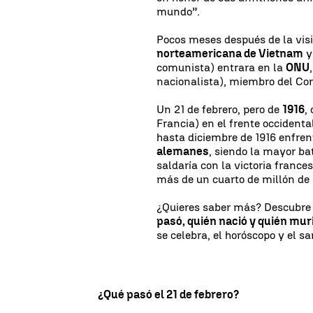
mundo”.
Pocos meses después de la visi
norteamericana de Vietnam
y
comunista) entrara en la
ONU
nacionalista), miembro del Co
Un 21 de febrero, pero de
1916
,
Francia) en el frente occidenta
hasta diciembre de 1916 enfre
alemanes
, siendo la mayor ba
saldaría con la victoria franc
más de un cuarto de millón de
¿Quieres saber más? Descubre l
pasó, quién nació y quién mur
se celebra, el horóscopo y el sa
¿Qué pasó el 21 de febrero?