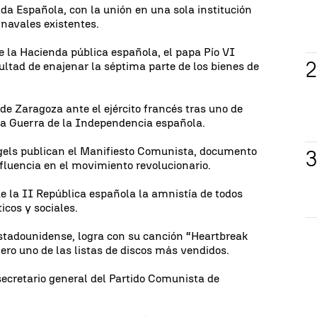
da Española, con la unión en una sola institución
 navales existentes.
de la Hacienda pública española, el papa Pío VI
ultad de enajenar la séptima parte de los bienes de
 de Zaragoza ante el ejército francés tras uno de
la Guerra de la Independencia española.
ngels publican el Manifiesto Comunista, documento
nfluencia en el movimiento revolucionario.
de la II República española la amnistía de todos
icos y sociales.
 estadounidense, logra con su canción “Heartbreak
ero uno de las listas de discos más vendidos.
 secretario general del Partido Comunista de