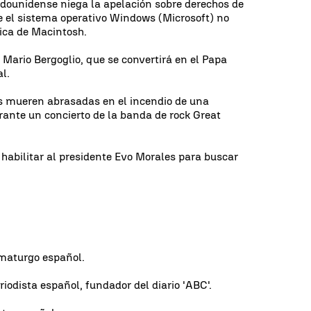
adounidense niega la apelación sobre derechos de
e el sistema operativo Windows (Microsoft) no
fica de Macintosh.
e Mario Bergoglio, que se convertirá en el Papa
al.
s mueren abrasadas en el incendio de una
ante un concierto de la banda de rock Great
e habilitar al presidente Evo Morales para buscar
ramaturgo español.
iodista español, fundador del diario 'ABC'.