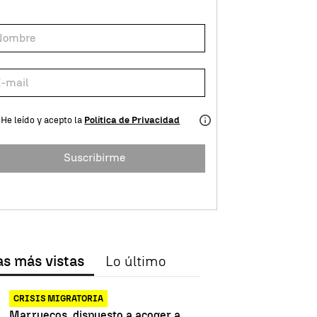
He leído y acepto la
Política de Privacidad
Suscribirme
as más vistas
Lo último
CRISIS MIGRATORIA
Marruecos, dispuesto a acoger a