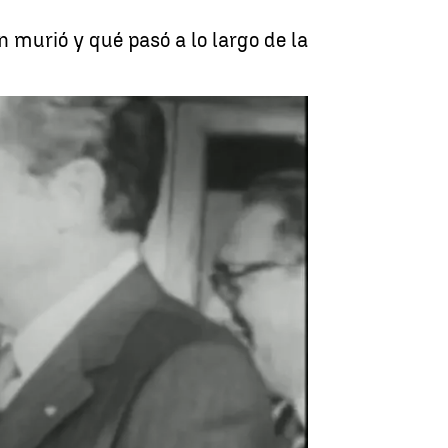
 murió y qué pasó a lo largo de la
 de 2023: visita de Nixon a China |
Antena 3 Noticias