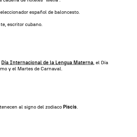
seleccionador español de baloncesto.
te, escritor cubano.
l
Día Internacional de la Lengua Materna
, el Día
smo y el Martes de Carnaval.
rtenecen al signo del zodiaco
Piscis
.