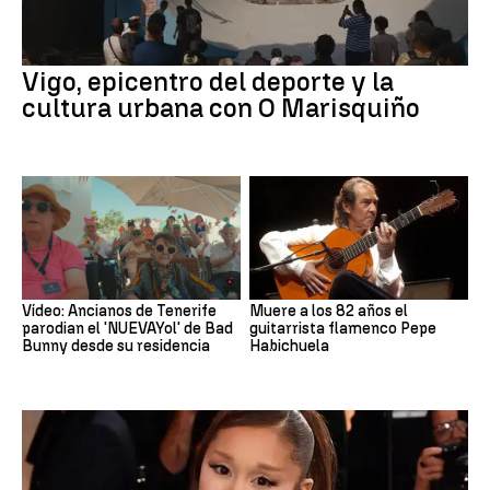
Vigo, epicentro del deporte y la
cultura urbana con O Marisquiño
Vídeo: Ancianos de Tenerife
Muere a los 82 años el
parodian el 'NUEVAYol' de Bad
guitarrista flamenco Pepe
Bunny desde su residencia
Habichuela