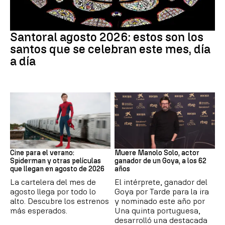
Santoral
Santoral agosto 2026: estos son los
santos que se celebran este mes, día
a día
Cine
Actor
Cine para el verano:
Muere Manolo Solo, actor
Spiderman y otras películas
ganador de un Goya, a los 62
que llegan en agosto de 2026
años
La cartelera del mes de
El intérprete, ganador del
agosto llega por todo lo
Goya por Tarde para la ira
alto. Descubre los estrenos
y nominado este año por
más esperados.
Una quinta portuguesa,
desarrolló una destacada