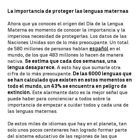
La importancia de proteger las lenguas maternas
Ahora que ya conoces el origen del Día de la Lengua
Materna es momento de conocer la importancia y la
imperiosa necesidad de protegerlas. Los datos de las
Naciones Unidas son de lo más preocupante. Un total
de 580 millones de personas hablan
español
en el
mundo, de los que 483 millones lo hacen de manera
nativa.
Se estima que cada dos semanas, una
lengua desaparece.
A esto hay que sumarle otra
cifra de lo más preocupante.
De las 6000 lenguas que
se han calculado que existen en estos momentos en
todo el mundo, un 43% se encuentra en peligro de
extinción.
Este alarmante dato es la mejor señal que
puede haber para concienciar a todos sobre la
importancia de empezar a cuidar todos y cada una de
las lenguas maternas.
De estos miles de idiomas que hay en el planeta, tan
solo unos pocos centenares han logrado formar parte
del sistema educativo de las regiones de las que