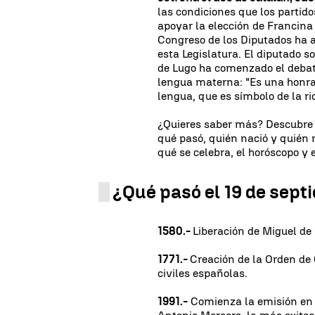
las condiciones que los partid
apoyar la elección de Francin
Congreso de los Diputados ha a
esta Legislatura. El diputado s
de Lugo ha comenzado el debat
lengua materna: "Es una honra
lengua, que es símbolo de la ri
¿Quieres saber más? Descubre 
qué pasó, quién nació y quién 
qué se celebra, el horóscopo y 
¿Qué pasó el 19 de sep
1580.-
Liberación de Miguel de 
1771.-
Creación de la Orden de 
civiles españolas.
1991.-
Comienza la emisión en A