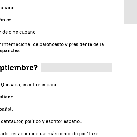
taliano.
ánico.
r de cine cubano.
 internacional de baloncesto y presidente de la
Españoles.
eptiembre?
 Quesada, escultor español.
aliano.
pañol.
cantautor, político y escritor español.
ador estadounidense más conocido por 'Jake