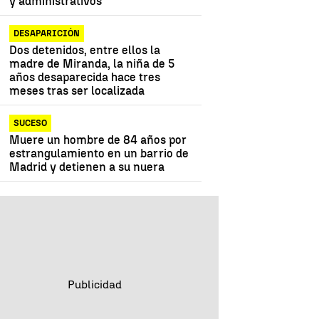
y administrativos"
DESAPARICIÓN
Dos detenidos, entre ellos la
madre de Miranda, la niña de 5
años desaparecida hace tres
meses tras ser localizada
SUCESO
Muere un hombre de 84 años por
estrangulamiento en un barrio de
Madrid y detienen a su nuera