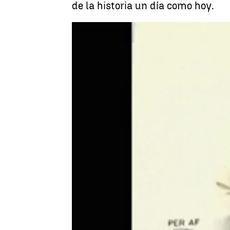
de la historia un día como hoy.
Documentación Atresmedia
Publicado:
19 de septiembre de 2024, 06:05