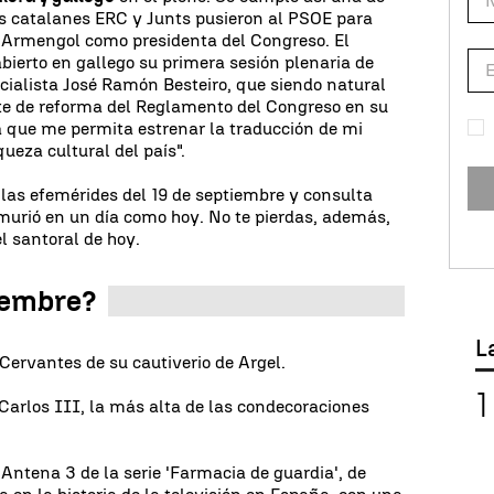
os catalanes ERC y Junts pusieron al PSOE para
a Armengol como presidenta del Congreso. El
bierto en gallego su primera sesión plenaria de
ocialista José Ramón Besteiro, que siendo natural
e de reforma del Reglamento del Congreso en su
 que me permita estrenar la traducción de mi
queza cultural del país".
las efemérides del 19 de septiembre y consulta
murió en un día como hoy. No te pierdas, además,
el santoral de hoy.
tiembre?
L
Cervantes de su cautiverio de Argel.
Carlos III, la más alta de las condecoraciones
ntena 3 de la serie 'Farmacia de guardia', de