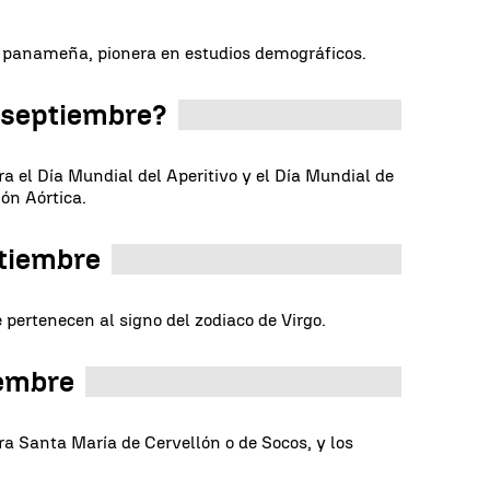
 panameña, pionera en estudios demográficos.
e septiembre?
ra el Día Mundial del Aperitivo y el Día Mundial de
ión Aórtica.
ptiembre
 pertenecen al signo del zodiaco de Virgo.
iembre
ra Santa María de Cervellón o de Socos, y los