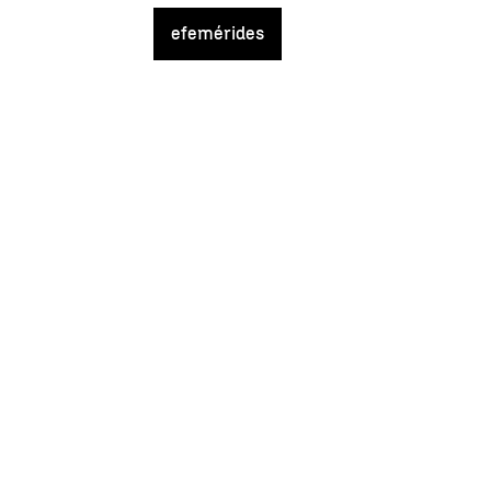
efemérides