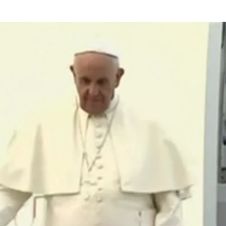
Efemérides de hoy 19 de septiembre de 2024
Whatsapp
Facebook
X
Linkedin