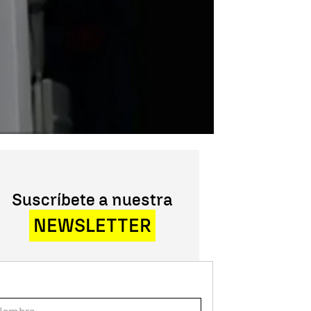
Suscríbete a nuestra
NEWSLETTER