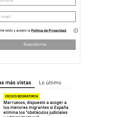
He leído y acepto la
Política de Privacidad
Suscribirme
as más vistas
Lo último
CRISIS MIGRATORIA
Marruecos, dispuesto a acoger a
los menores migrantes si España
elimina los "obstáculos judiciales