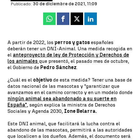
Publicado:
30 de diciembre de 2021, 11:09
Whatsapp
Facebook
X
Linkedin
A partir de 2022, los
perros y gatos
españoles
deberán tener un DNI-Animal. Una medida recogida en
el
anteproyecto de ley de Protección y Derechos de
los animales
que presentó, el pasado mes de octubre,
el Gobierno de
Pedro Sánchez
.
¿Cuál es el
objetivo
de esta medida? Tener una base de
datos nacional de las mascotas y "garantizar que
avanzamos en el camino correcto y en un modelo donde
ningún animal sea abandonado a su suerte en
España"
, según explica la ministra de Derechos
Sociales y Agenda 2030,
Ione Belarra.
Este DNI animal, que facilitará la lucha contra el
abandono de las mascotas, permitirá a las autoridades
que localicen a los dueños. Además, el documento será