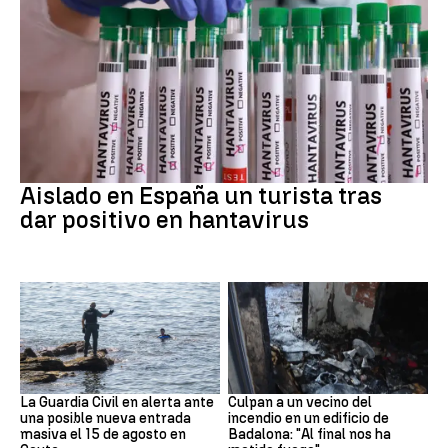
Hantavirus
Aislado en España un turista tras
dar positivo en hantavirus
Ceuta
Cataluña
La Guardia Civil en alerta ante
Culpan a un vecino del
una posible nueva entrada
incendio en un edificio de
masiva el 15 de agosto en
Badalona: "Al final nos ha