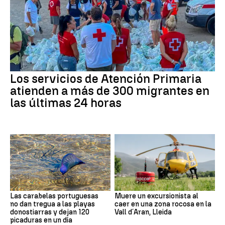
Los servicios de Atención Primaria
atienden a más de 300 migrantes en
las últimas 24 horas
Las carabelas portuguesas
Muere un excursionista al
no dan tregua a las playas
caer en una zona rocosa en la
donostiarras y dejan 120
Vall d´Aran, Lleida
picaduras en un día