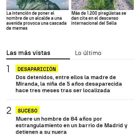
La intención de poner el
Más de 1.200 piragüistas se
nombre de un alcalde a una
dan cita en el descenso
avenida provoca una cascada
internacional del Sella
de memes
Las más vistas
Lo último
DESAPARICIÓN
Dos detenidos, entre ellos la madre de
Miranda, la niña de 5 años desaparecida
hace tres meses tras ser localizada
SUCESO
Muere un hombre de 84 años por
estrangulamiento en un barrio de Madrid y
detienen a su nuera