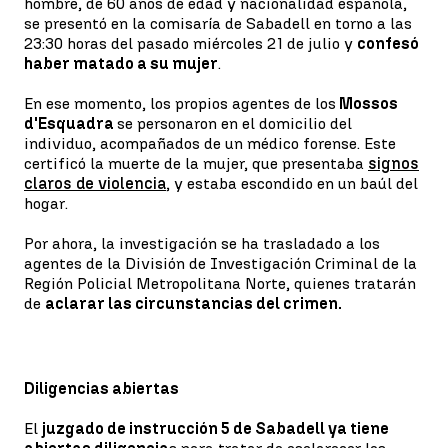
hombre, de 60 años de edad y nacionalidad española,
se presentó en la comisaría de Sabadell en torno a las
23:30 horas del pasado miércoles 21 de julio y
confesó
haber matado a su mujer
.
En ese momento, los propios agentes de los
Mossos
d'Esquadra
se personaron en el domicilio del
individuo, acompañados de un médico forense. Este
certificó la muerte de la mujer, que presentaba
signos
claros de violencia
, y estaba escondido en un baúl del
hogar.
Por ahora, la investigación se ha trasladado a los
agentes de la División de Investigación Criminal de la
Región Policial Metropolitana Norte, quienes tratarán
de
aclarar las circunstancias del crimen.
Diligencias abiertas
El
juzgado de instrucción 5 de Sabadell ya tiene