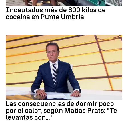
Tráfico de drogas
Incautados más de 800 kilos de
cocaína en Punta Umbría
Dormir
Las consecuencias de dormir poco
por el calor, según Matías Prats: "Te
levantas con..."