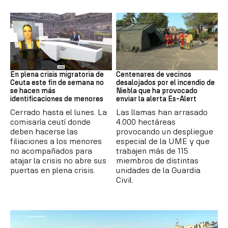
Crisis en Ceuta
Incendio
En plena crisis migratoria de
Centenares de vecinos
Ceuta este fin de semana no
desalojados por el incendio de
se hacen más
Niebla que ha provocado
identificaciones de menores
enviar la alerta Es-Alert
Cerrado hasta el lunes. La
Las llamas han arrasado
comisaría ceutí donde
4.000 hectáreas
deben hacerse las
provocando un despliegue
filiaciones a los menores
especial de la UME y que
no acompañados para
trabajen más de 115
atajar la crisis no abre sus
miembros de distintas
puertas en plena crisis.
unidades de la Guardia
Civil.