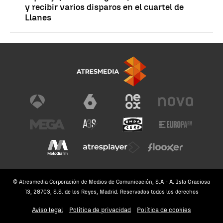
y recibir varios disparos en el cuartel de
Llanes
© Atresmedia Corporación de Medios de Comunicación, S.A - A. Isla Graciosa
13, 28703, S.S. de los Reyes, Madrid. Reservados todos los derechos
Aviso legal
Política de privacidad
Política de cookies