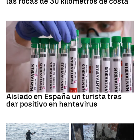
las rocas de 30 kilómetros de costa
Hantavirus
Aislado en España un turista tras
dar positivo en hantavirus