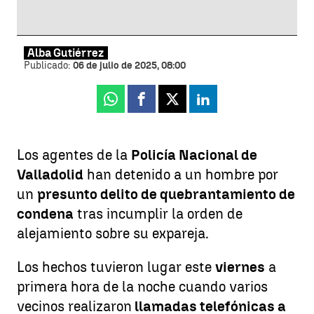
Alba Gutiérrez
Publicado:
06 de julio de 2025, 08:00
Whatsapp
Facebook
X
Linkedin
Los agentes de la
Policía Nacional de
Valladolid
han detenido a un hombre por
un
presunto delito de quebrantamiento de
condena
tras incumplir la orden de
alejamiento sobre su expareja.
Los hechos tuvieron lugar este
viernes
a
primera hora de la noche cuando varios
vecinos realizaron
llamadas telefónicas a