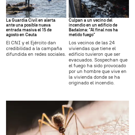
Ceuta
Cataluña
La Guardia Civil en alerta
Culpan a un vecino del
ante una posible nueva
incendio en un edificio de
entrada masiva el 15 de
Badalona: "Al final nos ha
agosto en Ceuta
metido fuego"
El CNI y el Ejército dan
Los vecinos de las 24
credibilidad a la campaña
viviendas que tiene el
difundida en redes sociales.
edificio tuvieron que ser
evacuados. Sospechan que
el fuego ha sido provocado
por un hombre que vive en
la vivienda donde se ha
originado el incendio.