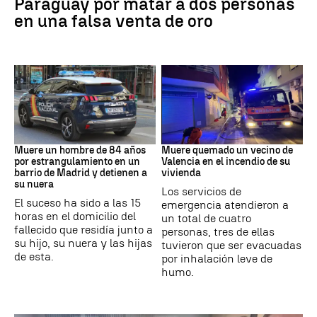
Paraguay por matar a dos personas
en una falsa venta de oro
Suceso
INCENDIO
Muere un hombre de 84 años
Muere quemado un vecino de
por estrangulamiento en un
Valencia en el incendio de su
barrio de Madrid y detienen a
vivienda
su nuera
Los servicios de
El suceso ha sido a las 15
emergencia atendieron a
horas en el domicilio del
un total de cuatro
fallecido que residía junto a
personas, tres de ellas
su hijo, su nuera y las hijas
tuvieron que ser evacuadas
de esta.
por inhalación leve de
humo.