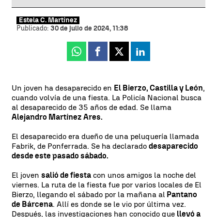
Estela C. Martínez
Publicado:
30 de julio de 2024, 11:38
Whatsapp
Facebook
X
Linkedin
Un joven ha desaparecido en
El Bierzo, Castilla y León
,
cuando volvía de una fiesta. La Policía Nacional busca
al desaparecido de 35 años de edad. Se llama
Alejandro Martínez Ares.
El desaparecido era dueño de una peluquería llamada
Fabrik, de Ponferrada. Se ha declarado
desaparecido
desde este pasado sábado.
El joven
salió de fiesta
con unos amigos la noche del
viernes. La ruta de la fiesta fue por varios locales de El
Bierzo, llegando el sábado por la mañana al
Pantano
de Bárcena
. Allí es donde se le vio por última vez.
Después, las investigaciones han conocido que
llevó a