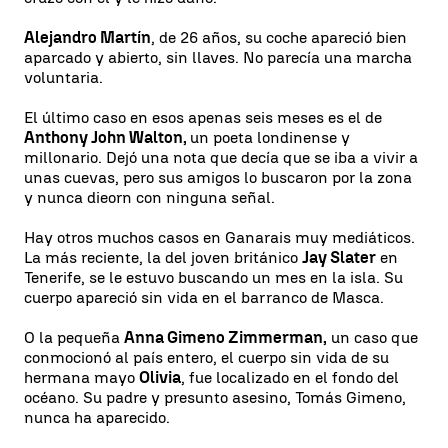
Alejandro Martín
, de 26 años, su coche apareció bien
aparcado y abierto, sin llaves. No parecía una marcha
voluntaria.
El último caso en esos apenas seis meses es el de
Anthony John Walton,
un poeta londinense y
millonario. Dejó una nota que decía que se iba a vivir a
unas cuevas, pero sus amigos lo buscaron por la zona
y nunca dieorn con ninguna señal.
Hay otros muchos casos en Ganarais muy mediáticos.
La más reciente, la del joven británico
Jay Slater
en
Tenerife, se le estuvo buscando un mes en la isla. Su
cuerpo apareció sin vida en el barranco de Masca.
O la pequeña
Anna Gimeno Zimmerman,
un caso que
conmocionó al país entero, el cuerpo sin vida de su
hermana mayo
Olivia
, fue localizado en el fondo del
océano. Su padre y presunto asesino, Tomás Gimeno,
nunca ha aparecido.