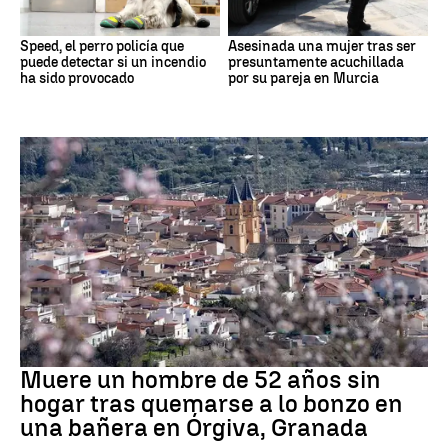
Speed, el perro policía que
Asesinada una mujer tras ser
puede detectar si un incendio
presuntamente acuchillada
ha sido provocado
por su pareja en Murcia
andalucía
Muere un hombre de 52 años sin
hogar tras quemarse a lo bonzo en
una bañera en Órgiva, Granada