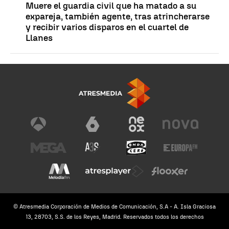
Muere el guardia civil que ha matado a su
expareja, también agente, tras atrincherarse
y recibir varios disparos en el cuartel de
Llanes
© Atresmedia Corporación de Medios de Comunicación, S.A - A. Isla Graciosa
13, 28703, S.S. de los Reyes, Madrid. Reservados todos los derechos