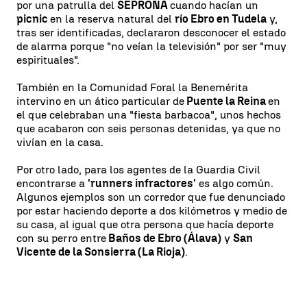
por una patrulla del
SEPRONA
cuando hacían un
picnic
en la reserva natural del
río Ebro en Tudela
y,
tras ser identificadas, declararon desconocer el estado
de alarma porque "no veían la televisión" por ser "muy
espirituales".
También en la Comunidad Foral la Benemérita
intervino en un ático particular de
Puente la Reina
en
el que celebraban una "fiesta barbacoa", unos hechos
que acabaron con seis personas detenidas, ya que no
vivían en la casa.
Por otro lado, para los agentes de la Guardia Civil
encontrarse a
'runners infractores'
es algo común.
Algunos ejemplos son un corredor que fue denunciado
por estar haciendo deporte a dos kilómetros y medio de
su casa, al igual que otra persona que hacía deporte
con su perro entre
Baños de Ebro (Álava)
y
San
Vicente de la Sonsierra (La Rioja)
.