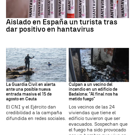
Hantavirus
Aislado en España un turista tras
dar positivo en hantavirus
Ceuta
Cataluña
La Guardia Civil en alerta
Culpan a un vecino del
ante una posible nueva
incendio en un edificio de
entrada masiva el 15 de
Badalona: "Al final nos ha
agosto en Ceuta
metido fuego"
El CNI y el Ejército dan
Los vecinos de las 24
credibilidad a la campaña
viviendas que tiene el
difundida en redes sociales.
edificio tuvieron que ser
evacuados. Sospechan que
el fuego ha sido provocado