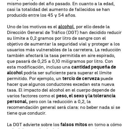
mismo periodo del año pasado. En cuanto a la edad,
casi la totalidad del aumento de fallecidos se han
producido entre los 45 y 54 años.
Uno de los motivos es el
alcohol
, por ello desde la
Dirección General de Tráfico (DGT) han decidido reducir
su límite a 0,2 gramos por litro de sangre con el
objetivo de aumentar la seguridad vial y proteger a los
usuarios más vulnerables de la carretera. La reducción
también afectará la tasa permitida en aire espirado,
que pasará de 0,25 a 0,10 miligramos por litro. Con
esta modificación, incluso una
cantidad pequeña de
alcohol
podría ser suficiente para superar el límite
permitido. Por ejemplo, un
tercio de cerveza
puede
hacer que algunos conductores excedan esta nueva
tasa. El impacto del alcohol en el cuerpo depende de
varios factores como el
peso, el sexo y la tolerancia
personal,
pero con la reducción a 0,2, la
recomendación general será clara: no beber nada si se
tiene que conducir.
La DGT advierte sobre los
falsos mitos
en torno a cómo