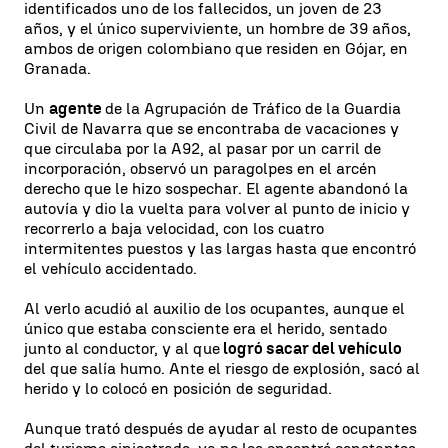
identificados uno de los fallecidos, un joven de 23
años, y el único superviviente, un hombre de 39 años,
ambos de origen colombiano que residen en Gójar, en
Granada.
Un
agente
de la Agrupación de Tráfico de la Guardia
Civil de Navarra que se encontraba de vacaciones y
que circulaba por la A92, al pasar por un carril de
incorporación, observó un paragolpes en el arcén
derecho que le hizo sospechar. El agente abandonó la
autovía y dio la vuelta para volver al punto de inicio y
recorrerlo a baja velocidad, con los cuatro
intermitentes puestos y las largas hasta que encontró
el vehículo accidentado.
Al verlo acudió al auxilio de los ocupantes, aunque el
único que estaba consciente era el herido, sentado
junto al conductor, y al que
logró sacar del vehículo
del que salía humo. Ante el riesgo de explosión, sacó al
herido y lo colocó en posición de seguridad.
Aunque trató después de ayudar al resto de ocupantes