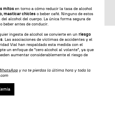
os mitos
en torno a cómo reducir la tasa de alcohol
io, masticar chicles
o beber café. Ninguno de estos
 del alcohol del cuerpo. La única forma segura de
no beber antes de conducir.
quier ingesta de alcohol se convierte en un
riesgo
es
. Las asociaciones de víctimas de accidentes y el
ridad Vial han respaldado esta medida con el
pte un enfoque de "cero alcohol al volante", ya que
ueden aumentar considerablemente el riesgo de
 WhatsApp
y no te pierdas la última hora y toda la
s.com
olemia