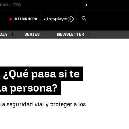
Mundial 2030
ÚLTIMA
HORA
DIA
SERIES
NEWSLETTER
: ¿Qué pasa si te
da persona?
a seguridad vial y proteger a los