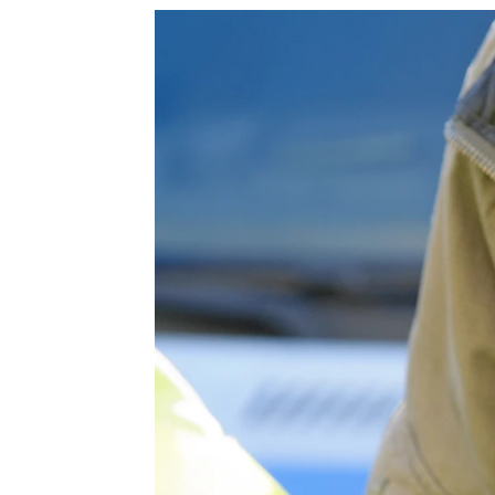
Paula V. Sisó
Publicado:
14 de septiembre de 2024, 
El Ministerio del Interior ha 
Reglamento General de Circula