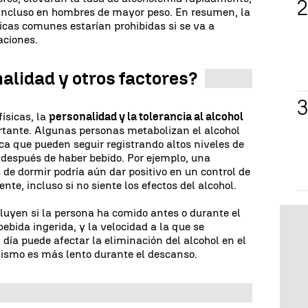
 incluso en hombres de mayor peso. En resumen, la
icas comunes estarían prohibidas si se va a
aciones.
alidad y otros factores?
ísicas, la
personalidad y la tolerancia al alcohol
tante. Algunas personas metabolizan el alcohol
ca que pueden seguir registrando altos niveles de
 después de haber bebido. Por ejemplo, una
e dormir podría aún dar positivo en un control de
te, incluso si no siente los efectos del alcohol.
cluyen si la persona ha comido antes o durante el
bebida ingerida, y la velocidad a la que se
día puede afectar la eliminación del alcohol en el
lismo es más lento durante el descanso.