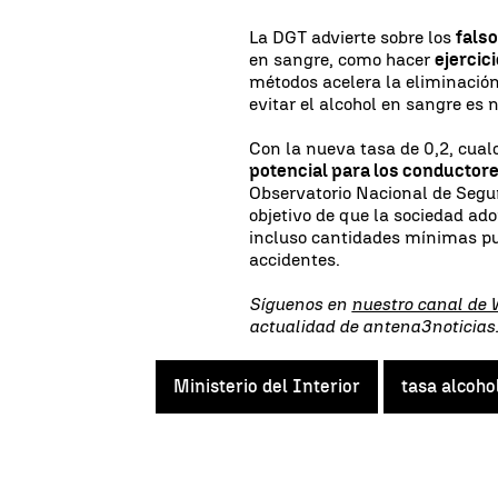
La DGT advierte sobre los
fals
en sangre, como hacer
ejercic
métodos acelera la eliminación
evitar el alcohol en sangre es 
Con la nueva tasa de 0,2, cual
potencial para los conductor
Observatorio Nacional de Segu
objetivo de que la sociedad ado
incluso cantidades mínimas p
accidentes.
Síguenos en
nuestro canal de
actualidad de antena3noticia
Ministerio del Interior
tasa alcoh