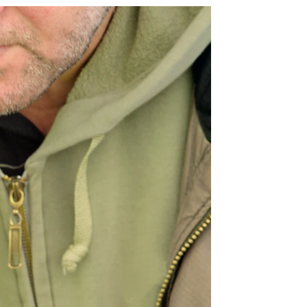
l permitida para todos los conductores al 0,2 |
iStock