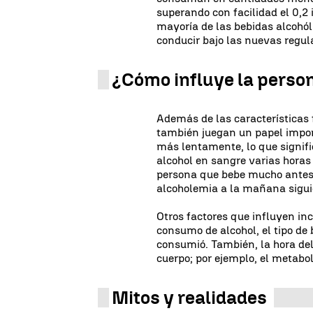
superando con facilidad el 0,2
mayoría de las bebidas alcohól
conducir bajo las nuevas regul
¿Cómo influye la person
Además de las características f
también juegan un papel impor
más lentamente, lo que signifi
alcohol en sangre varias horas
persona que bebe mucho antes d
alcoholemia a la mañana siguien
Otros factores que influyen in
consumo de alcohol, el tipo de 
consumió. También, la hora del 
cuerpo; por ejemplo, el metabo
Mitos y realidades