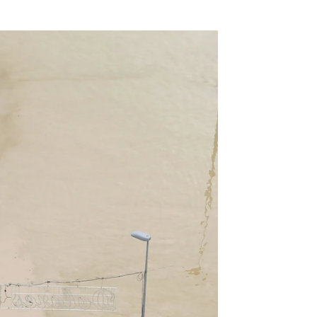
el paso de la DANA por el Levante |
Antena 3 Noticias