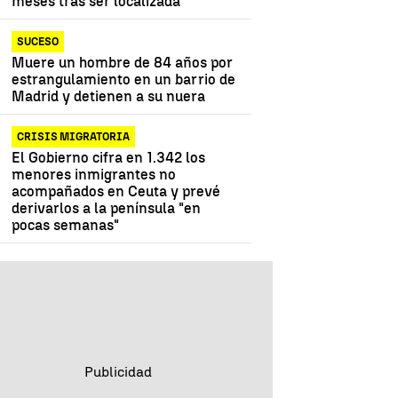
meses tras ser localizada
SUCESO
Muere un hombre de 84 años por
estrangulamiento en un barrio de
Madrid y detienen a su nuera
CRISIS MIGRATORIA
El Gobierno cifra en 1.342 los
menores inmigrantes no
acompañados en Ceuta y prevé
derivarlos a la península "en
pocas semanas"