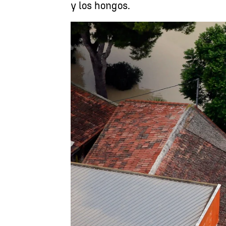
y los hongos.
Antena 3 Noticias
Publicado:
20 de septiembre de 2019, 08:02