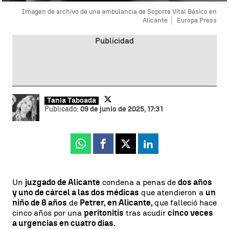
Imagen de archivo de una ambulancia de Soporte Vital Básico en
Alicante
Europa Press
Tania Taboada
Publicado:
09 de junio de 2025, 17:31
Whatsapp
Facebook
X
Linkedin
Un
juzgado de Alicante
condena a penas de
dos años
y uno de cárcel a las dos médicas
que atendieron a
un
niño de 8 años
de
Petrer, en Alicante,
que falleció hace
cinco años por una
peritonitis
tras acudir
cinco veces
a urgencias en cuatro días.