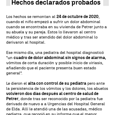
Hechos declarados probados
Los hechos se remontan al
24 de octubre de 2020
,
cuando el niño empezó a sufrir un dolor abdominal
cuando se encontraba en su vivienda de Petrer junto a
su abuela y su pareja. Estos lo llevaron al centro
médico y tras ser atendido del dolor abdominal lo
derivaron al hospital.
Ese mismo día, una pediatra del hospital diagnosticó
"un
cuadro de dolor abdominal sin signos de alarma,
vómitos de corta duración y posible inicio de viriasis,
añadiendo que el paciente presenta buen estado
general".
Le dieron el
alta con control de su pediatra
pero ante
la persistencia de los vómitos y los dolores, los abuelos
volvieron dos días después al centro de salud de
Petrer
, donde tras ser reconocido por la pediatra fue
derivado de nuevo a a Urgencias del Hospital General
de Elda. Allí le atendió una de las acusadas, médico
pediatra, que recogió en su informe que el menor