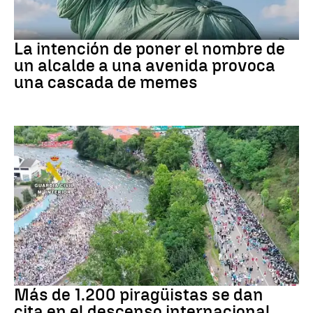
MEMES
La intención de poner el nombre de
un alcalde a una avenida provoca
una cascada de memes
Asturias
Más de 1.200 piragüistas se dan
cita en el descenso internacional