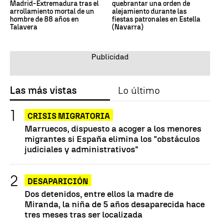
Madrid-Extremadura tras el
quebrantar una orden de
arrollamiento mortal de un
alejamiento durante las
hombre de 88 años en
fiestas patronales en Estella
Talavera
(Navarra)
Las más vistas
Lo último
CRISIS MIGRATORIA
Marruecos, dispuesto a acoger a los menores
migrantes si España elimina los "obstáculos
judiciales y administrativos"
DESAPARICIÓN
Dos detenidos, entre ellos la madre de
Miranda, la niña de 5 años desaparecida hace
tres meses tras ser localizada