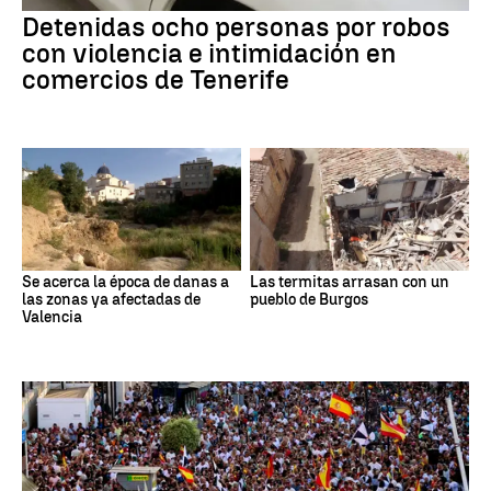
Detenidas ocho personas por robos
con violencia e intimidación en
comercios de Tenerife
Se acerca la época de danas a
Las termitas arrasan con un
las zonas ya afectadas de
pueblo de Burgos
Valencia