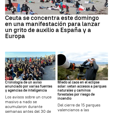
Crisis migratoria
Ceuta se concentra este domingo
en una manifestación para lanzar
un grito de auxilio a España y a
Europa
Crisis de Ceuta
Eclipse
Cronología de un aviso
Miedo al caos en el eclipse
anunciado por varias fuentes
solar: vetan accesos a parques
y agencias de inteligencia
naturales y caminos
forestales por riesgo de
Los avisos sobre un cruce
incendio
masivo a nado se
Del cierre de 15 parques
acumularon durante
valencianos a las
semanas antes del 30 de