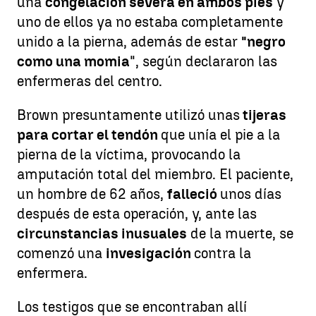
una
congelación severa en ambos pies
y
uno de ellos ya no estaba completamente
unido a la pierna, además de estar
"negro
como una momia
", según declararon las
enfermeras del centro.
Brown presuntamente utilizó unas
tijeras
para cortar el tendón
que unía el pie a la
pierna de la víctima, provocando la
amputación total del miembro. El paciente,
un hombre de 62 años,
falleció
unos días
después de esta operación, y, ante las
circunstancias inusuales
de la muerte, se
comenzó una
invesigación
contra la
enfermera.
Los testigos que se encontraban allí