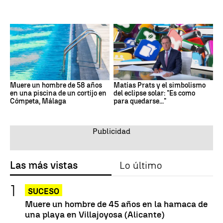
Muere un hombre de 58 años
Matías Prats y el simbolismo
en una piscina de un cortijo en
del eclipse solar: "Es como
Cómpeta, Málaga
para quedarse..."
Las más vistas
Lo último
SUCESO
Muere un hombre de 45 años en la hamaca de
una playa en Villajoyosa (Alicante)