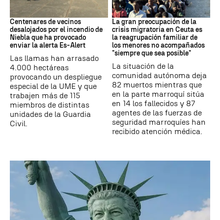
Incendio
CRISIS MIGRATORIA
Centenares de vecinos
La gran preocupación de la
desalojados por el incendio de
crisis migratoria en Ceuta es
Niebla que ha provocado
la reagrupación familiar de
enviar la alerta Es-Alert
los menores no acompañados
"siempre que sea posible"
Las llamas han arrasado
La situación de la
4.000 hectáreas
comunidad autónoma deja
provocando un despliegue
82 muertos mientras que
especial de la UME y que
en la parte marroquí sitúa
trabajen más de 115
en 14 los fallecidos y 87
miembros de distintas
agentes de las fuerzas de
unidades de la Guardia
seguridad marroquíes han
Civil.
recibido atención médica.