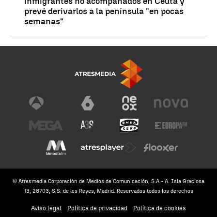
inmigrantes no acompañados en Ceuta y
prevé derivarlos a la península "en pocas
semanas"
© Atresmedia Corporación de Medios de Comunicación, S.A - A. Isla Graciosa
13, 28703, S.S. de los Reyes, Madrid. Reservados todos los derechos
Aviso legal
Política de privacidad
Política de cookies