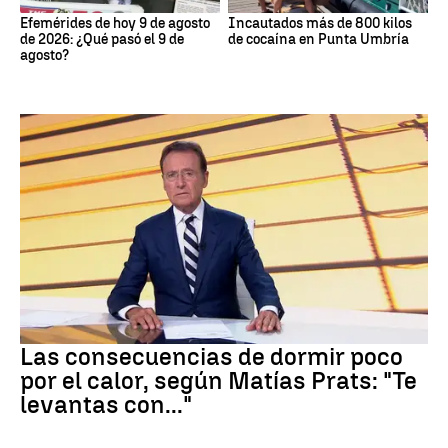
Efemérides de hoy 9 de agosto
Incautados más de 800 kilos
de 2026: ¿Qué pasó el 9 de
de cocaína en Punta Umbría
agosto?
Dormir
Las consecuencias de dormir poco
por el calor, según Matías Prats: "Te
levantas con..."