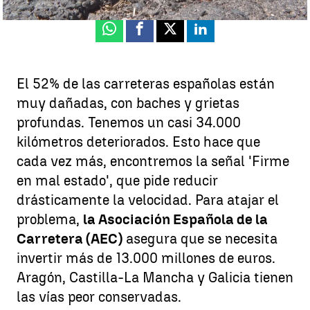
Whatsapp
Facebook
X
Linkedin
El 52% de las carreteras españolas están
muy dañadas, con baches y grietas
profundas. Tenemos un casi 34.000
kilómetros deteriorados. Esto hace que
cada vez más, encontremos la señal 'Firme
en mal estado', que pide reducir
drásticamente la velocidad. Para atajar el
problema,
la Asociación Española de la
Carretera (AEC)
asegura que se necesita
invertir más de 13.000 millones de euros.
Aragón, Castilla-La Mancha y Galicia tienen
las vías peor conservadas.