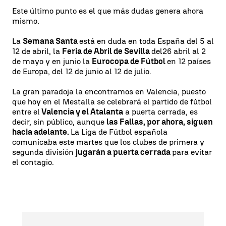
Este último punto es el que más dudas genera ahora
mismo.
La
Semana Santa
está en duda en toda España del 5 al
12 de abril, la
Feria de Abril de Sevilla
del
26 abril al 2
de mayo y en junio la
Eurocopa de Fútbol
en 12 países
de Europa, del 12 de junio al 12 de julio.
La gran paradoja la encontramos en Valencia, puesto
que hoy en el Mestalla se celebrará el partido de fútbol
entre el
Valencia y el Atalanta
a puerta cerrada, es
decir, sin público, aunque
las Fallas, por ahora, siguen
hacia adelante.
La Liga de Fútbol española
comunicaba este martes que los clubes de primera y
segunda división
jugarán a puerta cerrada
para evitar
el contagio.