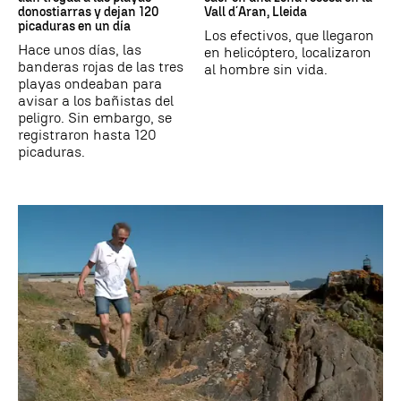
donostiarras y dejan 120
Vall d´Aran, Lleida
picaduras en un día
Los efectivos, que llegaron
Hace unos días, las
en helicóptero, localizaron
banderas rojas de las tres
al hombre sin vida.
playas ondeaban para
avisar a los bañistas del
peligro. Sin embargo, se
registraron hasta 120
picaduras.