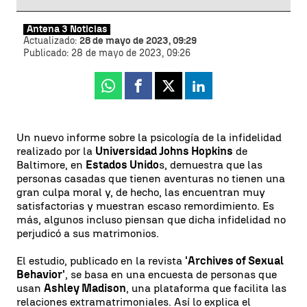
Antena 3 Noticias
Actualizado:
28 de mayo de 2023, 09:29
Publicado:
28 de mayo de 2023, 09:26
Whatsapp
Facebook
X
Linkedin
Un nuevo informe sobre la psicología de la infidelidad
realizado por la
Universidad Johns Hopkins
de
Baltimore, en
Estados Unido
s, demuestra que las
personas casadas que tienen aventuras no tienen una
gran culpa moral y, de hecho, las encuentran muy
satisfactorias y muestran escaso remordimiento. Es
más, algunos incluso piensan que dicha infidelidad no
perjudicó a sus matrimonios.
El estudio, publicado en la revista
'Archives of Sexual
Behavior'
, se basa en una encuesta de personas que
usan
Ashley Madison
, una plataforma que facilita las
relaciones extramatrimoniales. Así lo explica el