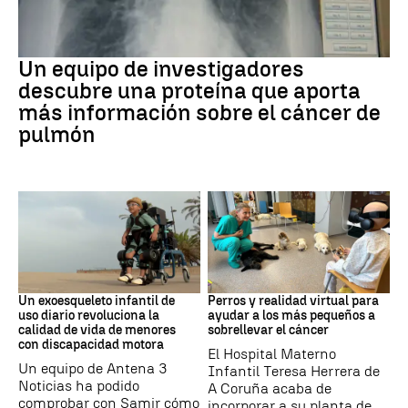
Cáncer de pulmón
Un equipo de investigadores
descubre una proteína que aporta
más información sobre el cáncer de
pulmón
DISCAPACIDAD
Galicia
Un exoesqueleto infantil de
Perros y realidad virtual para
uso diario revoluciona la
ayudar a los más pequeños a
calidad de vida de menores
sobrellevar el cáncer
con discapacidad motora
El Hospital Materno
Un equipo de Antena 3
Infantil Teresa Herrera de
Noticias ha podido
A Coruña acaba de
comprobar con Samir cómo
incorporar a su planta de