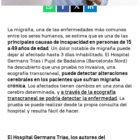
Whatsapp
Facebook
X
Linkedin
La migraña, una de las enfermedades más comunes
entre los seres humanos, se estima que es una de las
principales causas de incapacidad en personas de 15
a 49 años de edad
. Un dolor notable de migraña puede
dejar al afectado hasta 3 días inhabilitado. El Hospital
Germans Trias i Pujol de Badalona (Barcelonès Nord)
ha descubierto que una prueba no invasiva, una
ecografía transcraneal,
puede detectar alteraciones
cerebrales en los pacientes que sufran migraña
crónica
. Los afectados tienen cambios en una zona del
cerebro determinada, y
a través de la ecografía
transcraneal se podría detectar la enfermedad
. La
prueba se puede realizar desde la propia consulta del
hospital y resulta fácil de hacer.
El Hospital Germans Trias, los autores del