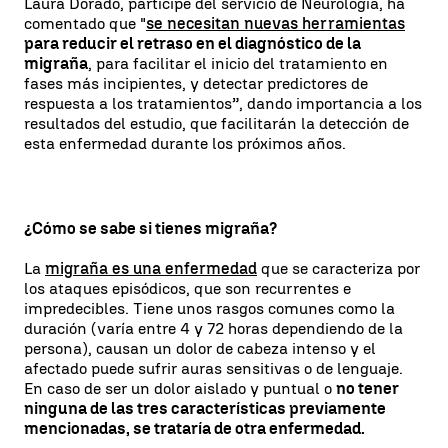
Laura Dorado, partícipe del servicio de Neurología, ha
comentado que "
se necesitan nuevas herramientas
para reducir el retraso en el diagnóstico de la
migraña
, para facilitar el inicio del tratamiento en
fases más incipientes, y detectar predictores de
respuesta a los tratamientos”, dando importancia a los
resultados del estudio, que facilitarán la detección de
esta enfermedad durante los próximos años.
¿Cómo se sabe si tienes migraña?
La
migraña es una enfermedad
que se caracteriza por
los ataques episódicos, que son recurrentes e
impredecibles. Tiene unos rasgos comunes como la
duración (varía entre 4 y 72 horas dependiendo de la
persona), causan un dolor de cabeza intenso y el
afectado puede sufrir auras sensitivas o de lenguaje.
En caso de ser un dolor aislado y puntual o
no tener
ninguna de las tres características previamente
mencionadas, se trataría de otra enfermedad.