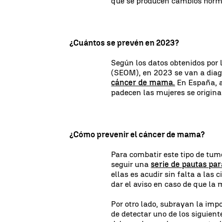
que se producen cambios hormo
¿Cuántos se prevén en 2023?
Según los datos obtenidos por
(SEOM), en 2023 se van a diag
cáncer de mama.
En España, 
padecen las mujeres se origina
¿Cómo prevenir el cáncer de mama?
Para combatir este tipo de tum
seguir una
serie de pautas par
ellas es acudir sin falta a las
dar el aviso en caso de que la
Por otro lado, subrayan la imp
de detectar uno de los siguien