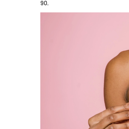
90.
Juan Pérez
Publicado:
14 de junio de 2023, 17:28