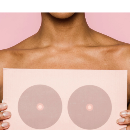
Whatsapp
Facebook
X
Linkedin