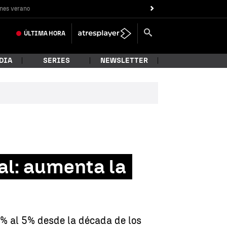
nes verano
ÚLTIMA
HORA
DIA
SERIES
NEWSLETTER
al: aumenta la
4% al 5% desde la década de los