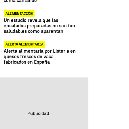
coma cantando
ALIMENTACIÓN
Un estudio revela que las
ensaladas preparadas no son tan
saludables como aparentan
ALERTA ALIMENTARIA
Alerta alimentaria por Listeria en
quesos frescos de vaca
fabricados en España