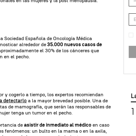
nales en las mujeres y la post menopausia.
 la Sociedad Española de Oncología Médica
nosticar alrededor de
35.000 nuevos casos de
aproximadamente el 30% de los cánceres que
n en el pecho.
or y cogerlo a tiempo, los expertos recomiendan
L
a detectarlo
a la mayor brevedad posible. Una de
 citas de mamografía, que serán las responsables de
 mujer tenga un tumor en el pecho.
ortancia de
asistir de inmediato al médico
en caso
tes fenómenos: un bulto en la mama o en la axila,