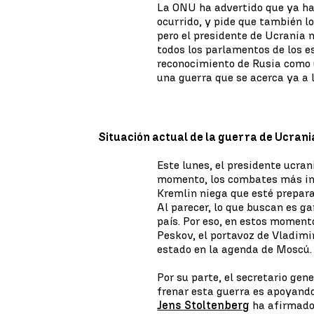
La ONU ha advertido que ya ha 
ocurrido, y pide que también l
pero el presidente de Ucrania n
todos los parlamentos de los e
reconocimiento de Rusia como u
una guerra que se acerca ya a l
Situación actual de la guerra de Ucrani
Este lunes, el presidente ucran
momento, los combates más int
Kremlin niega que esté prepar
Al parecer, lo que buscan es ga
país. Por eso, en estos momento
Peskov, el portavoz de Vladimi
estado en la agenda de Moscú.
Por su parte, el secretario ge
frenar esta guerra es apoyando
Jens Stoltenberg
ha afirmado 