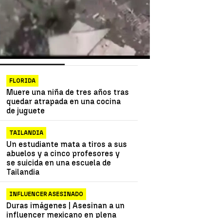
as más vistas
Lo último
FLORIDA
Muere una niña de tres años tras
quedar atrapada en una cocina
de juguete
TAILANDIA
Un estudiante mata a tiros a sus
abuelos y a cinco profesores y
se suicida en una escuela de
Tailandia
INFLUENCER ASESINADO
Duras imágenes | Asesinan a un
influencer mexicano en plena