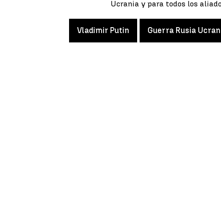
Ucrania y para todos los aliado
Vladimir Putin
Guerra Rusia Ucran