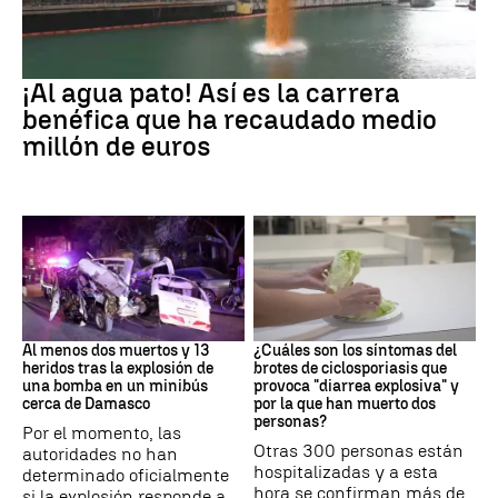
EEUU
¡Al agua pato! Así es la carrera
benéfica que ha recaudado medio
millón de euros
SIRIA
Brote
Al menos dos muertos y 13
¿Cuáles son los síntomas del
heridos tras la explosión de
brotes de ciclosporiasis que
una bomba en un minibús
provoca "diarrea explosiva" y
cerca de Damasco
por la que han muerto dos
personas?
Por el momento, las
Otras 300 personas están
autoridades no han
hospitalizadas y a esta
determinado oficialmente
hora se confirman más de
si la explosión responde a