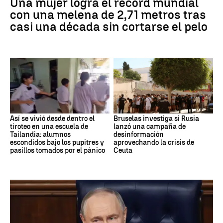
Una mujer logra el récord mundial
con una melena de 2,71 metros tras
casi una década sin cortarse el pelo
Así se vivió desde dentro el
Bruselas investiga si Rusia
tiroteo en una escuela de
lanzó una campaña de
Tailandia: alumnos
desinformación
escondidos bajo los pupitres y
aprovechando la crisis de
pasillos tomados por el pánico
Ceuta