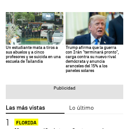
Un estudiante mata a tiros a
Trump afirma que la guerra
sus abuelos y a cinco
con Irán "terminará pronto",
profesores y se suicida en una
carga contra su nuevo rival
escuela de Tailandia
demócrata y anuncia
aranceles del 15% a los
paneles solares
Las más vistas
Lo último
FLORIDA