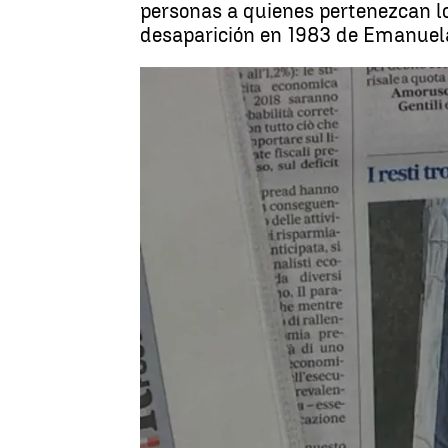
personas a quienes pertenezcan los
desaparición en 1983 de Emanuela 
Los
Italia
Antena 3 Noticias
Publicado:
31 de octubre de 2018, 11:47