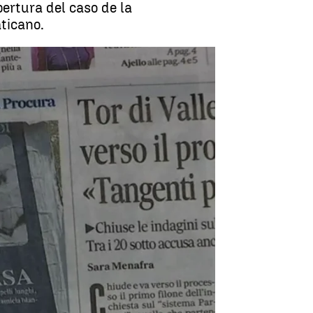
pertura del caso de la
ticano.
joven desaparecida desde 1983 |
antena3noticias.com