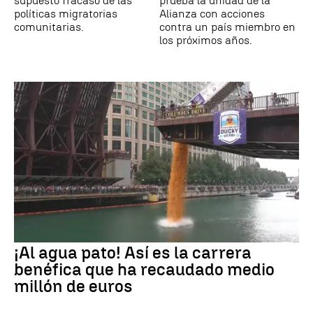
supuesto fracaso de las
prueba la unidad de la
políticas migratorias
Alianza con acciones
comunitarias.
contra un país miembro en
los próximos años.
¡Al agua pato! Así es la carrera
benéfica que ha recaudado medio
millón de euros