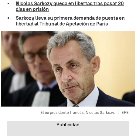
Nicolas Sarkozy queda en libertad tras pasar 20
días en prisión
Sarkozy lleva su primera demanda de puesta en
libertad al Tribunal de Apelación de París
El ex presidente francés, Nicolas Sarkozy.
EFE