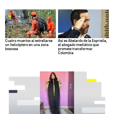
Cuatro muertos al estrellarse
Así es Abelardo de la Espriella,
un helicóptero en una zona
el abogado mediático que
boscosa
promete transformar
Colombia