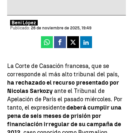
Beni López
Publicado:
26 de noviembre de 2025, 19:49
Whatsapp
Facebook
X
Linkedin
La Corte de Casación francesa, que se
corresponde al más alto tribunal del país,
ha rechazado el recurso presentado por
Nicolas Sarkozy
ante el Tribunal de
Apelación de París el pasado miércoles. Por
tanto, el expresidente
deberá cumplir una
pena de seis meses de prisión por
financiación irregular de su campaña de
2012
, caso conocido como Bygmalion.