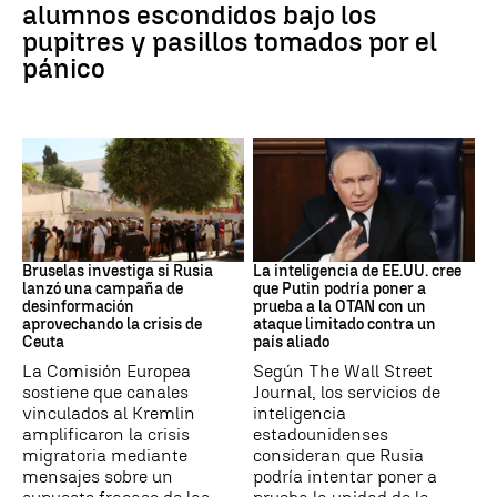
alumnos escondidos bajo los
pupitres y pasillos tomados por el
pánico
Desinformación rusa
OTAN
Bruselas investiga si Rusia
La inteligencia de EE.UU. cree
lanzó una campaña de
que Putin podría poner a
desinformación
prueba a la OTAN con un
aprovechando la crisis de
ataque limitado contra un
Ceuta
país aliado
La Comisión Europea
Según The Wall Street
sostiene que canales
Journal, los servicios de
vinculados al Kremlin
inteligencia
amplificaron la crisis
estadounidenses
migratoria mediante
consideran que Rusia
mensajes sobre un
podría intentar poner a