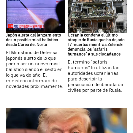
JAPÓN
GUERRRA
Japón alerta del lanzamiento
Ucrania condena el último
de un posible misil balístico
ataque de Rusia que ha dejado
desde Corea del Norte
17 muertos mientras Zelenski
denuncia los "safaris
El Ministerio de Defensa
humanos" a sus ciudadanos
japonés alertó de lo que
El término "safaris
podría ser un nuevo misil
humanos" lo utilizan las
balístico siendo el sexto en
autoridades ucranianas
lo que va de año. El
para describir la
ministerio informará de
persecución deliberada de
novedades próximamente.
civiles por parte de Rusia.