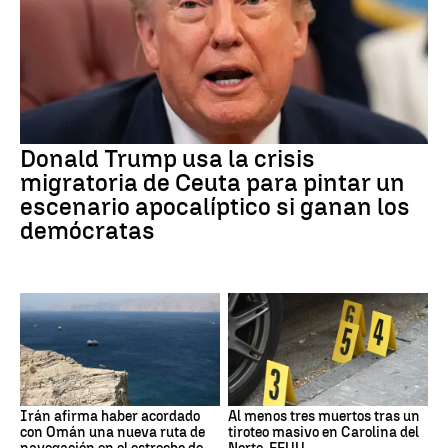
Donald Trump usa la crisis
migratoria de Ceuta para pintar un
escenario apocalíptico si ganan los
demócratas
Irán afirma haber acordado
Al menos tres muertos tras un
con Omán una nueva ruta de
tiroteo masivo en Carolina del