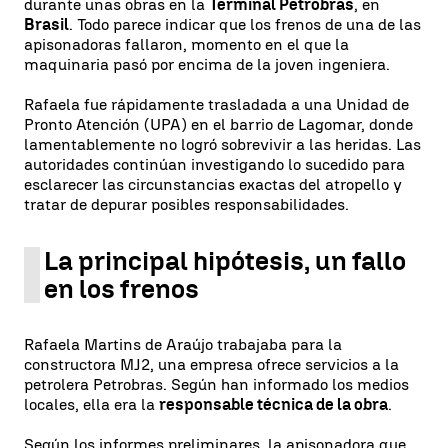
durante unas obras en la
Terminal Petrobras
, en
Brasil
. Todo parece indicar que los frenos de una de las
apisonadoras fallaron, momento en el que la
maquinaria pasó por encima de la joven ingeniera.
Rafaela fue rápidamente trasladada a una Unidad de
Pronto Atención (UPA) en el barrio de Lagomar, donde
lamentablemente no logró sobrevivir a las heridas. Las
autoridades continúan investigando lo sucedido para
esclarecer las circunstancias exactas del atropello y
tratar de depurar posibles responsabilidades.
La principal hipótesis, un fallo
en los frenos
Rafaela Martins de Araújo trabajaba para la
constructora MJ2, una empresa ofrece servicios a la
petrolera Petrobras. Según han informado los medios
locales, ella era la
responsable técnica de la obra
.
Según los informes preliminares, la apisonadora que