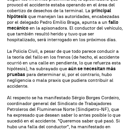
provocó el accidente estaba operando en el área del
cobertizo de desechos de la terminal. La
principal
hipótesis
que manejan las autoridades, encabezadas
por el delegado Pedro Emílio Braga, apunta a un
fallo
mecánico
en la apisonadora. El conductor del vehículo,
que también resultó herido y tuvo que ser
hospitalizado, será interrogado en los próximos días.
La Policía Civil, a pesar de que todo parece conducir a
la teoría del fallo en los frenos (de hecho, el accidente
ocurrió en una calle en pendiente, lo que refuerza esta
hipótesis), ha subrayado que
aún se necesitan más
pruebas
para determinar si, por el contrario, hubo
negligencia o mala praxis que pudiera contribuir al
accidente.
Al respecto se ha manifestado Sérgio Borges Cordeiro,
coordinador general del Sindicato de Trabajadores
Petroleros del Fluminense Norte (Sindipetro-NF), que
ha expresado que desean saber lo antes posible lo que
sucedió en el accidente. "Queremos saber qué pasó. Si
hubo una falla del conductor", ha manifestado en