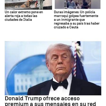
Un calor extremo pone en
Duras imágenes: Un policía
alerta roja a todas las
marroquí golpea fuertemente
ciudades de Italia
a un inmigrante que
regresaba a su país tras haber
cruzado a Ceuta
DONALD TRUMP
Donald Trump ofrece acceso
premium a sus mensajes en su red