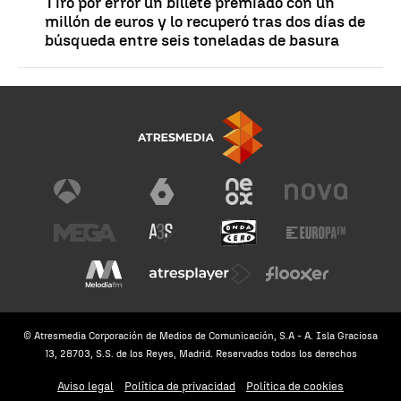
Tiró por error un billete premiado con un
millón de euros y lo recuperó tras dos días de
búsqueda entre seis toneladas de basura
© Atresmedia Corporación de Medios de Comunicación, S.A - A. Isla Graciosa
13, 28703, S.S. de los Reyes, Madrid. Reservados todos los derechos
Aviso legal
Política de privacidad
Política de cookies