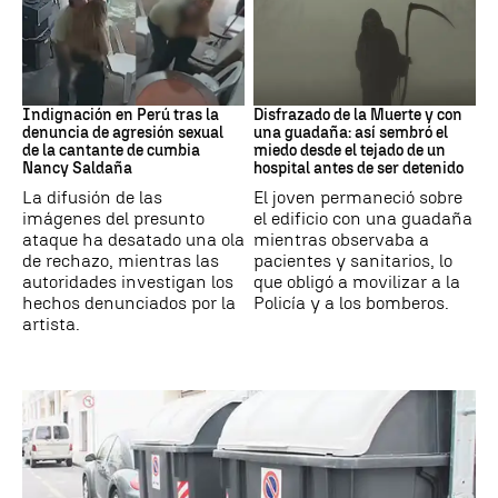
Perú
Muerte
Indignación en Perú tras la
Disfrazado de la Muerte y con
denuncia de agresión sexual
una guadaña: así sembró el
de la cantante de cumbia
miedo desde el tejado de un
Nancy Saldaña
hospital antes de ser detenido
La difusión de las
El joven permaneció sobre
imágenes del presunto
el edificio con una guadaña
ataque ha desatado una ola
mientras observaba a
de rechazo, mientras las
pacientes y sanitarios, lo
autoridades investigan los
que obligó a movilizar a la
hechos denunciados por la
Policía y a los bomberos.
artista.