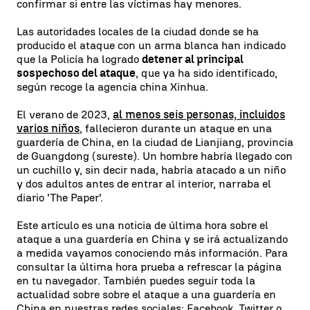
confirmar si entre las víctimas hay menores.
Las autoridades locales de la ciudad donde se ha
producido el ataque con un arma blanca han indicado
que la Policía ha logrado
detener al principal
sospechoso del ataque
, que ya ha sido identificado,
según recoge la agencia china Xinhua.
El verano de 2023,
al menos seis personas, incluidos
varios niños
, fallecieron durante un ataque en una
guardería de China, en la ciudad de Lianjiang, provincia
de Guangdong (sureste). Un hombre habría llegado con
un cuchillo y, sin decir nada, habría atacado a un niño
y dos adultos antes de entrar al interior, narraba el
diario 'The Paper'.
Este artículo es una noticia de última hora sobre el
ataque a una guardería en China y se irá actualizando
a medida vayamos conociendo más información. Para
consultar la última hora prueba a refrescar la página
en tu navegador. También puedes seguir toda la
actualidad sobre sobre el ataque a una guardería en
China en nuestras redes sociales: Facebook, Twitter o