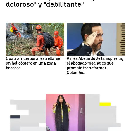
doloroso" y "debilitante"
Cuatro muertos al estrellarse
Así es Abelardo de la Espriella,
un helicóptero en una zona
el abogado mediático que
boscosa
promete transformar
Colombia