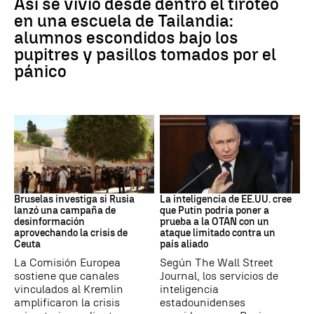
Así se vivió desde dentro el tiroteo
en una escuela de Tailandia:
alumnos escondidos bajo los
pupitres y pasillos tomados por el
pánico
Desinformación rusa
OTAN
Bruselas investiga si Rusia
La inteligencia de EE.UU. cree
lanzó una campaña de
que Putin podría poner a
desinformación
prueba a la OTAN con un
aprovechando la crisis de
ataque limitado contra un
Ceuta
país aliado
La Comisión Europea
Según The Wall Street
sostiene que canales
Journal, los servicios de
vinculados al Kremlin
inteligencia
amplificaron la crisis
estadounidenses