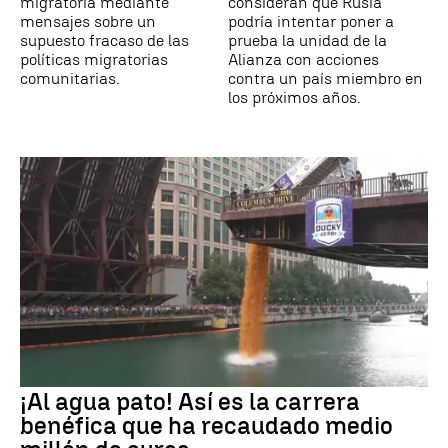
migratoria mediante
consideran que Rusia
mensajes sobre un
podría intentar poner a
supuesto fracaso de las
prueba la unidad de la
políticas migratorias
Alianza con acciones
comunitarias.
contra un país miembro en
los próximos años.
¡Al agua pato! Así es la carrera
benéfica que ha recaudado medio