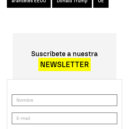
aranceles EEUU
Donald Trump
UE
Suscríbete a nuestra
NEWSLETTER