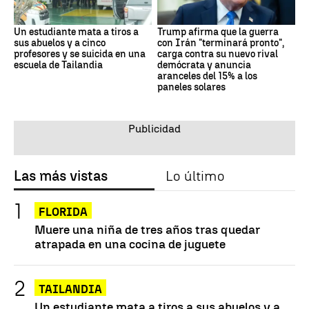
Un estudiante mata a tiros a
Trump afirma que la guerra
sus abuelos y a cinco
con Irán "terminará pronto",
profesores y se suicida en una
carga contra su nuevo rival
escuela de Tailandia
demócrata y anuncia
aranceles del 15% a los
paneles solares
Las más vistas
Lo último
FLORIDA
Muere una niña de tres años tras quedar
atrapada en una cocina de juguete
TAILANDIA
Un estudiante mata a tiros a sus abuelos y a