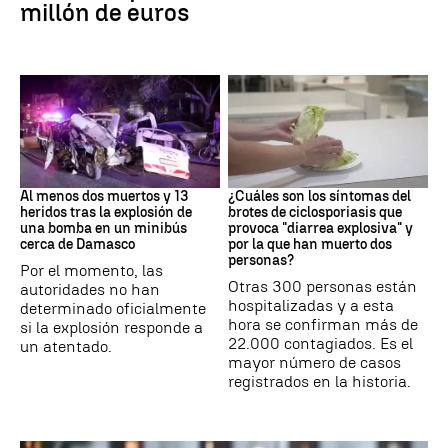
millón de euros
SIRIA
Brote
Al menos dos muertos y 13
¿Cuáles son los síntomas del
heridos tras la explosión de
brotes de ciclosporiasis que
una bomba en un minibús
provoca "diarrea explosiva" y
cerca de Damasco
por la que han muerto dos
personas?
Por el momento, las
Otras 300 personas están
autoridades no han
hospitalizadas y a esta
determinado oficialmente
hora se confirman más de
si la explosión responde a
22.000 contagiados. Es el
un atentado.
mayor número de casos
registrados en la historia.