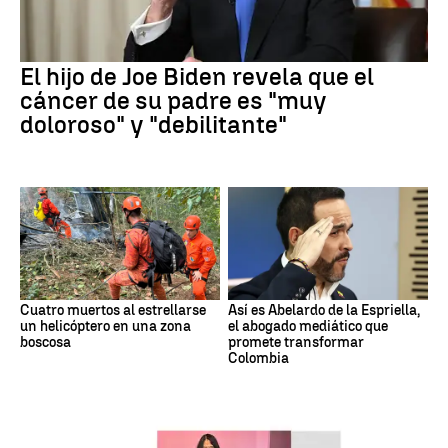
El hijo de Joe Biden revela que el
cáncer de su padre es "muy
doloroso" y "debilitante"
Cuatro muertos al estrellarse
Así es Abelardo de la Espriella,
un helicóptero en una zona
el abogado mediático que
boscosa
promete transformar
Colombia