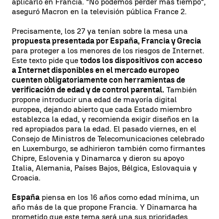
aplicarlo en Francia. "No podemos perder más tiempo",
aseguró Macron en la televisión pública France 2.
Precisamente, los 27 ya tenían sobre la mesa una
propuesta presentada por España, Francia y Grecia
para proteger a los menores de los riesgos de Internet.
Este texto pide que
todos los dispositivos con acceso
a Internet disponibles en el mercado europeo
cuenten obligatoriamente con herramientas de
verificación de edad y de control parental.
También
propone introducir una edad de mayoría digital
europea, dejando abierto que cada Estado miembro
establezca la edad, y recomienda exigir diseños en la
red apropiados para la edad. El pasado viernes, en el
Consejo de Ministros de Telecomunicaciones celebrado
en Luxemburgo, se adhirieron también como firmantes
Chipre, Eslovenia y Dinamarca y dieron su apoyo
Italia, Alemania, Países Bajos, Bélgica, Eslovaquia y
Croacia.
España
piensa en los 16 años como edad mínima, un
año más de la que propone Francia. Y Dinamarca ha
prometido que este tema será una sus prioridades