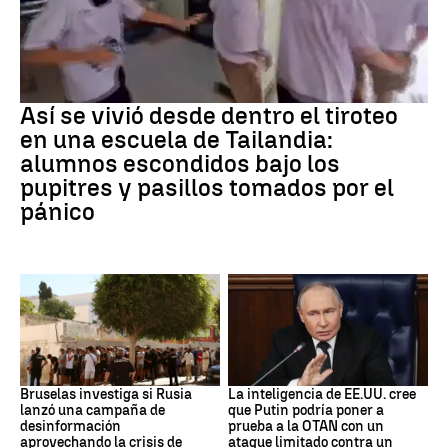
Tiroteo
Así se vivió desde dentro el tiroteo
en una escuela de Tailandia:
alumnos escondidos bajo los
pupitres y pasillos tomados por el
pánico
Desinformación rusa
OTAN
Bruselas investiga si Rusia
La inteligencia de EE.UU. cree
lanzó una campaña de
que Putin podría poner a
desinformación
prueba a la OTAN con un
aprovechando la crisis de
ataque limitado contra un