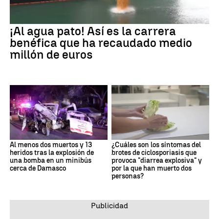
¡Al agua pato! Así es la carrera
benéfica que ha recaudado medio
millón de euros
Al menos dos muertos y 13
¿Cuáles son los síntomas del
heridos tras la explosión de
brotes de ciclosporiasis que
una bomba en un minibús
provoca "diarrea explosiva" y
cerca de Damasco
por la que han muerto dos
personas?