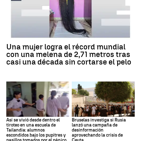
Una mujer logra el récord mundial
con una melena de 2,71 metros tras
casi una década sin cortarse el pelo
Así se vivió desde dentro el
Bruselas investiga si Rusia
tiroteo en una escuela de
lanzó una campaña de
Tailandia: alumnos
desinformación
escondidos bajo los pupitres y
aprovechando la crisis de
pasillos tomados por el pánico
Ceuta