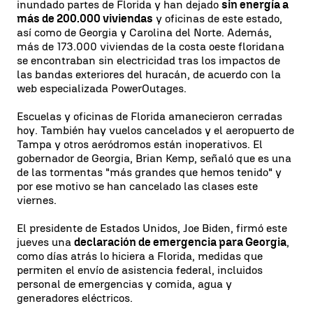
inundado partes de Florida y han dejado
sin energía a
más de 200.000 viviendas
y oficinas de este estado,
así como de Georgia y Carolina del Norte. Además,
más de 173.000 viviendas de la costa oeste floridana
se encontraban sin electricidad tras los impactos de
las bandas exteriores del huracán, de acuerdo con la
web especializada PowerOutages.
Escuelas y oficinas de Florida amanecieron cerradas
hoy. También hay vuelos cancelados y el aeropuerto de
Tampa y otros aeródromos están inoperativos. El
gobernador de Georgia, Brian Kemp, señaló que es una
de las tormentas "más grandes que hemos tenido" y
por ese motivo se han cancelado las clases este
viernes.
El presidente de Estados Unidos, Joe Biden, firmó este
jueves una
declaración de emergencia para Georgia
,
como días atrás lo hiciera a Florida, medidas que
permiten el envío de asistencia federal, incluidos
personal de emergencias y comida, agua y
generadores eléctricos.