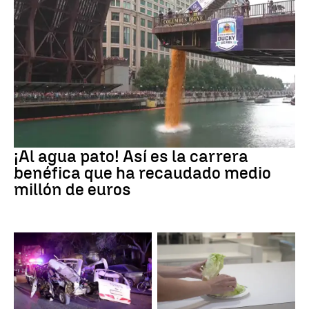
EEUU
¡Al agua pato! Así es la carrera
benéfica que ha recaudado medio
millón de euros
SIRIA
Brote