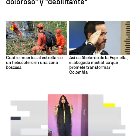
doloroso" y "debilitante"
Cuatro muertos al estrellarse
Así es Abelardo de la Espriella,
un helicóptero en una zona
el abogado mediático que
boscosa
promete transformar
Colombia