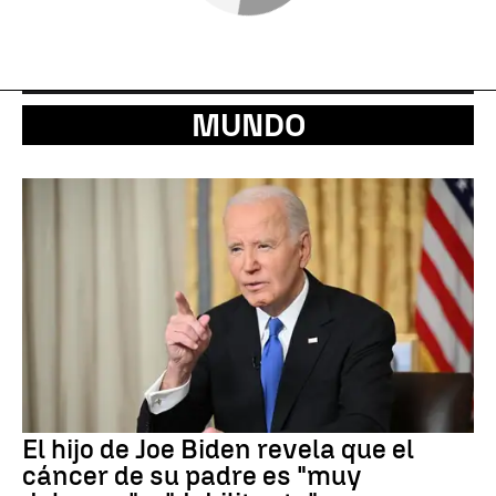
MUNDO
El hijo de Joe Biden revela que el
cáncer de su padre es "muy