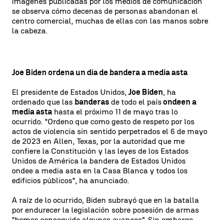
imágenes publicadas por los medios de comunicación
se observa cómo decenas de personas abandonan el
centro comercial, muchas de ellas con las manos sobre
la cabeza.
Joe Biden ordena un día de bandera a media asta
El presidente de Estados Unidos,
Joe Biden
, ha
ordenado que las
banderas
de todo el país
ondeen a
media asta
hasta el próximo 11 de mayo tras lo
ocurrido. "Ordeno que como gesto de respeto por los
actos de violencia sin sentido perpetrados el 6 de mayo
de 2023 en Allen, Texas, por la autoridad que me
confiere la Constitución y las leyes de los Estados
Unidos de América la bandera de Estados Unidos
ondee a media asta en la Casa Blanca y todos los
edificios públicos", ha anunciado.
A raíz de lo ocurrido, Biden subrayó que en la batalla
por endurecer la legislación sobre posesión de armas
"hemos conseguido algunos avances". Sin embargo,