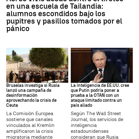
en una escuela de Tailandia:
alumnos escondidos bajo los
pupitres y pasillos tomados por el
pánico
Desinformación rusa
OTAN
Bruselas investiga si Rusia
La inteligencia de EE.UU. cree
lanzó una campaña de
que Putin podría poner a
desinformación
prueba a la OTAN con un
aprovechando la crisis de
ataque limitado contra un
Ceuta
país aliado
La Comisión Europea
Según The Wall Street
sostiene que canales
Journal, los servicios de
vinculados al Kremlin
inteligencia
amplificaron la crisis
estadounidenses
migratoria mediante
consideran que Rusia