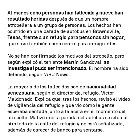
Al menos
ocho personas han fallecido y nueve han
resultado heridas
después de que un hombre
atropellara a un grupo de personas. Los hechos han
ocurrido en una parada de autobús en Brownsville,
Texas
,
frente a un refugio para personas sin hogar
,
que sirve también como centro para inmigrantes.
No se han confirmado los motivos del atropello, pero
según explicó el teniente Martín Sandoval,
se
investiga si pudo ser intencionado.
El hombre ha sido
detenido, según 'ABC News'.
La mayoría de los fallecidos son de
nacionalidad
venezolana
, según el director del refugio, Víctor
Maldonado. Explica que, tras los hechos, revisó el vídeo
de vigilancia del refugio y que vio cómo la gente
esperaba sentada junto a la acera en el momento del
atropello. Matizó que la parada del autobús se sitúa al
otro lado de la calle del refugio y no está señalizada,
además de carecer de banco para sentarse.