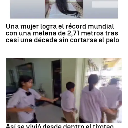
RÉCORD GUINNESS
Una mujer logra el récord mundial
con una melena de 2,71 metros tras
casi una década sin cortarse el pelo
Tiroteo
Así se vivió desde dentro el tiroteo