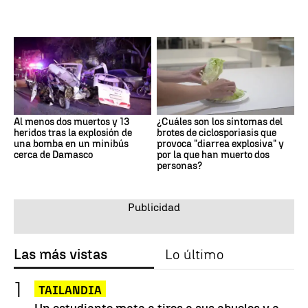
Al menos dos muertos y 13
¿Cuáles son los síntomas del
heridos tras la explosión de
brotes de ciclosporiasis que
una bomba en un minibús
provoca "diarrea explosiva" y
cerca de Damasco
por la que han muerto dos
personas?
Las más vistas
Lo último
TAILANDIA
Un estudiante mata a tiros a sus abuelos y a