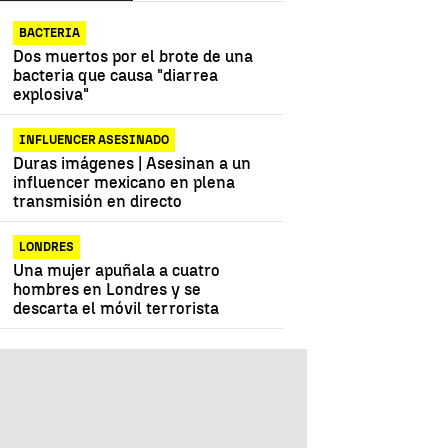
BACTERIA
Dos muertos por el brote de una
bacteria que causa "diarrea
explosiva"
INFLUENCER ASESINADO
Duras imágenes | Asesinan a un
influencer mexicano en plena
transmisión en directo
LONDRES
Una mujer apuñala a cuatro
hombres en Londres y se
descarta el móvil terrorista