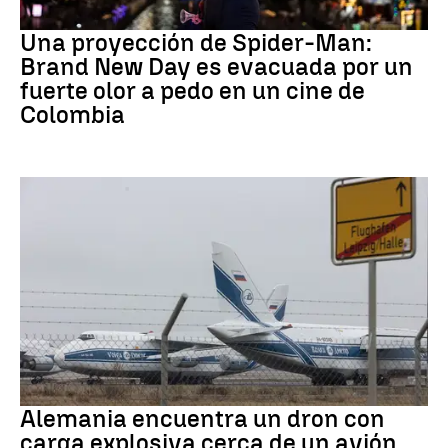
Pedo Spiderman
Una proyección de Spider-Man:
Brand New Day es evacuada por un
fuerte olor a pedo en un cine de
Colombia
Dron Ucrania
Alemania encuentra un dron con
carga explosiva cerca de un avión