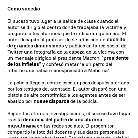
Cómo sucedió
El suceso tuvo lugar a la salida de clase cuando el
autor se dirigió al centro donde trabajaba la víctima y
preguntó a los alumnos que le indicaran quién era. El
autor decapitó al profesor de 47 años con un
cuchillo
de grandes dimensiones
y publicó en la red social de
Twitter una fotografía de la cabeza de la víctima con
un mensaje dirigido al presidente Macron,
"presidente
de los infieles"
y confesó matar "a un perro del
infierno que había menospreciado a Mahoma".
La policía llego al centro escolar poco después alertada
por los testigos del atentado. El autor disparó con una
pistola de aire comprimido a los agentes antes de ser
abatido por
nueve disparos
de la policía.
Según las últimas investigaciones, el suceso tuvo lugar
tras la
denuncia del padre de una alumna
musulmana
en las redes sociales. El progenitor
compartió la foto del docente y sus datos personales