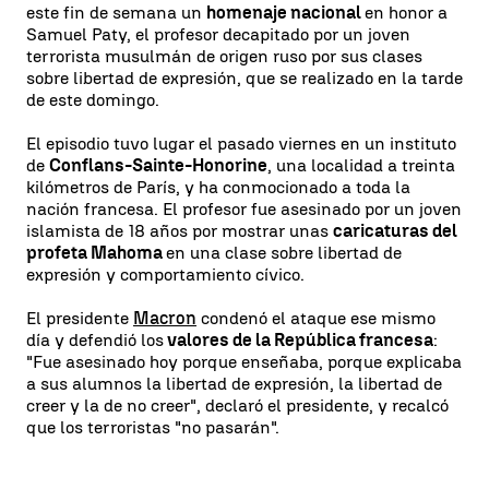
este fin de semana un
homenaje nacional
en honor a
Samuel Paty, el profesor decapitado por un joven
terrorista musulmán de origen ruso por sus clases
sobre libertad de expresión, que se realizado en la tarde
de este domingo.
El episodio tuvo lugar el pasado viernes en un instituto
de
Conflans-Sainte-Honorine
, una localidad a treinta
kilómetros de París, y ha conmocionado a toda la
nación francesa. El profesor fue asesinado por un joven
islamista de 18 años por mostrar unas
caricaturas del
profeta Mahoma
en una clase sobre libertad de
expresión y comportamiento cívico.
El presidente
Macron
condenó el ataque ese mismo
día y defendió los
valores de la República francesa
:
"Fue asesinado hoy porque enseñaba, porque explicaba
a sus alumnos la libertad de expresión, la libertad de
creer y la de no creer", declaró el presidente, y recalcó
que los terroristas "no pasarán".