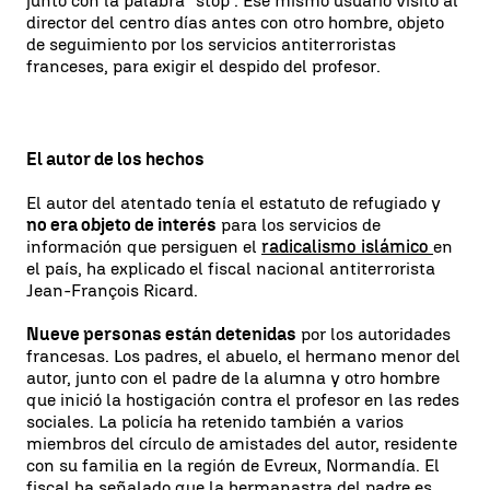
junto con la palabra "stop". Ese mismo usuario visitó al
director del centro días antes con otro hombre, objeto
de seguimiento por los servicios antiterroristas
franceses, para exigir el despido del profesor.
El autor de los hechos
El autor del atentado tenía el estatuto de refugiado y
no era objeto de interés
para los servicios de
información que persiguen el
radicalismo islámico
en
el país, ha explicado el fiscal nacional antiterrorista
Jean-François Ricard.
Nueve personas están detenidas
por los autoridades
francesas. Los padres, el abuelo, el hermano menor del
autor, junto con el padre de la alumna y otro hombre
que inició la hostigación contra el profesor en las redes
sociales. La policía ha retenido también a varios
miembros del círculo de amistades del autor, residente
con su familia en la región de Evreux, Normandía. El
fiscal ha señalado que la hermanastra del padre es