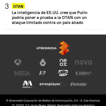
OTAN
La inteligencia de EE.UU. cree que Putin
podría poner a prueba a la OTAN con un
ataque limitado contra un país aliado
© Atresmedia Corporación de Medios de Comunicación, S.A - A. Isla Graciosa
13, 28703, S.S. de los Reyes, Madrid. Reservados todos los derechos