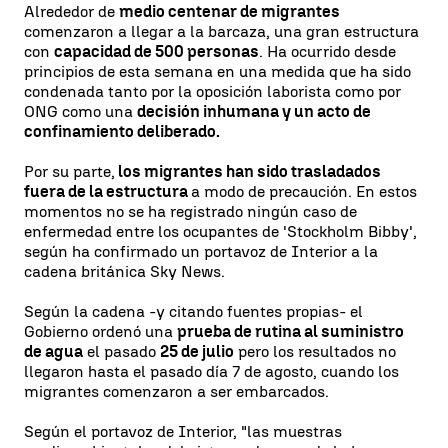
Alrededor de
medio centenar de migrantes
comenzaron a llegar a la barcaza, una gran estructura
con
capacidad de 500 personas
. Ha ocurrido desde
principios de esta semana en una medida que ha sido
condenada tanto por la oposición laborista como por
ONG como una
decisión inhumana y un acto de
confinamiento deliberado.
Por su parte,
los migrantes han sido trasladados
fuera de la estructura
a modo de precaución. En estos
momentos no se ha registrado ningún caso de
enfermedad entre los ocupantes de 'Stockholm Bibby',
según ha confirmado un portavoz de Interior a la
cadena británica Sky News.
Según la cadena -y citando fuentes propias- el
Gobierno ordenó una
prueba de rutina al suministro
de agua
el pasado
25 de julio
pero los resultados no
llegaron hasta el pasado día 7 de agosto, cuando los
migrantes comenzaron a ser embarcados.
Según el portavoz de Interior, "las muestras