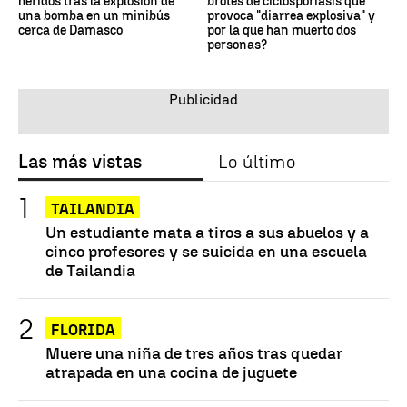
heridos tras la explosión de
brotes de ciclosporiasis que
una bomba en un minibús
provoca "diarrea explosiva" y
cerca de Damasco
por la que han muerto dos
personas?
Las más vistas
Lo último
TAILANDIA
Un estudiante mata a tiros a sus abuelos y a
cinco profesores y se suicida en una escuela
de Tailandia
FLORIDA
Muere una niña de tres años tras quedar
atrapada en una cocina de juguete