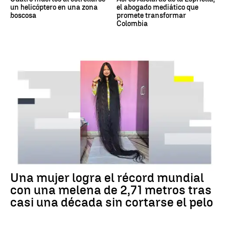
un helicóptero en una zona
el abogado mediático que
boscosa
promete transformar
Colombia
RÉCORD GUINNESS
Una mujer logra el récord mundial
con una melena de 2,71 metros tras
casi una década sin cortarse el pelo