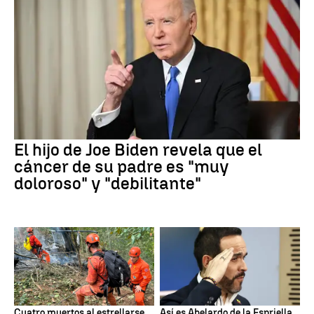
El hijo de Joe Biden revela que el
cáncer de su padre es "muy
doloroso" y "debilitante"
Cuatro muertos al estrellarse
Así es Abelardo de la Espriella,