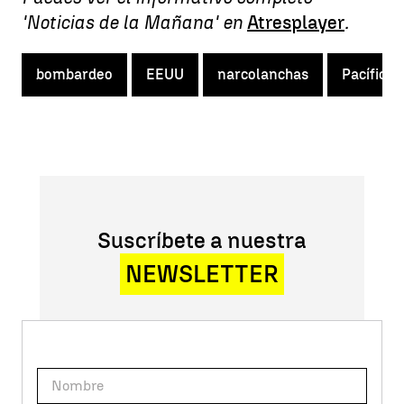
'Noticias de la Mañana' en
Atresplayer
.
bombardeo
EEUU
narcolanchas
Pacífico
Suscríbete a nuestra
NEWSLETTER