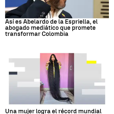
Colombia
Así es Abelardo de la Espriella, el
abogado mediático que promete
transformar Colombia
RÉCORD GUINNESS
Una mujer logra el récord mundial