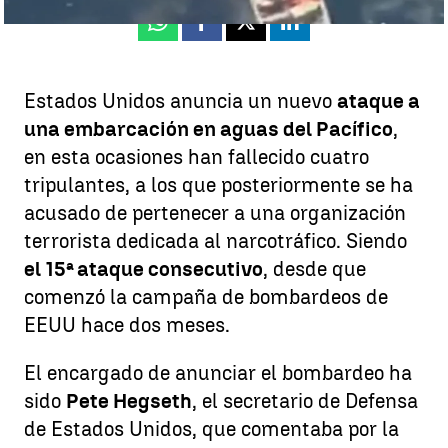
Whatsapp
Facebook
X
Linkedin
Estados Unidos anuncia un nuevo
ataque a
una embarcación en aguas del Pacífico
,
en esta ocasiones han fallecido cuatro
tripulantes, a los que posteriormente se ha
acusado de pertenecer a una organización
terrorista dedicada al narcotráfico. Siendo
el 15ª ataque consecutivo
, desde que
comenzó la campaña de bombardeos de
EEUU hace dos meses.
El encargado de anunciar el bombardeo ha
sido
Pete Hegseth
, el secretario de Defensa
de Estados Unidos, que comentaba por la