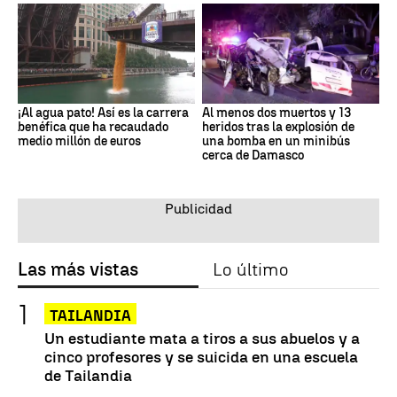
¡Al agua pato! Así es la carrera
Al menos dos muertos y 13
benéfica que ha recaudado
heridos tras la explosión de
medio millón de euros
una bomba en un minibús
cerca de Damasco
Las más vistas
Lo último
TAILANDIA
Un estudiante mata a tiros a sus abuelos y a
cinco profesores y se suicida en una escuela
de Tailandia