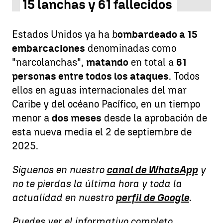
15 lanchas y 61 fallecidos
Estados Unidos ya ha b
ombardeado a 15
embarcaciones
denominadas como
"narcolanchas",
matando
en total a
61
personas entre todos los ataques
. Todos
ellos en aguas internacionales del mar
Caribe y del océano Pacífico, en un tiempo
menor a
dos meses
desde la aprobación de
esta nueva media el 2 de septiembre de
2025.
Síguenos en nuestro
canal de WhatsApp
y
no te pierdas la última hora y toda la
actualidad en nuestro
perfil de Google
.
Puedes ver el informativo completo