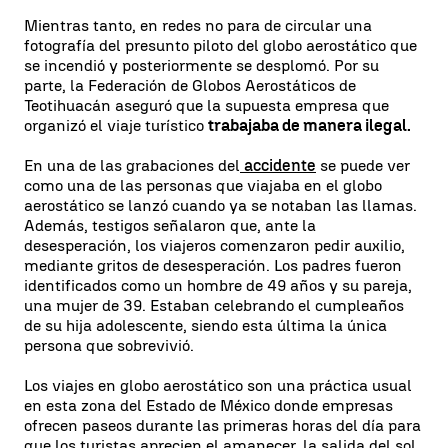
Mientras tanto, en redes no para de circular una
fotografía del presunto piloto del globo aerostático que
se incendió y posteriormente se desplomó. Por su
parte, la Federación de Globos Aerostáticos de
Teotihuacán aseguró que la supuesta empresa que
organizó el viaje turístico
trabajaba de manera ilegal.
En una de las grabaciones del
accidente
se puede ver
como una de las personas que viajaba en el globo
aerostático se lanzó cuando ya se notaban las llamas.
Además, testigos señalaron que, ante la
desesperación, los viajeros comenzaron pedir auxilio,
mediante gritos de desesperación. Los padres fueron
identificados como un hombre de 49 años y su pareja,
una mujer de 39. Estaban celebrando el cumpleaños
de su hija adolescente, siendo esta última la única
persona que sobrevivió.
Los viajes en globo aerostático son una práctica usual
en esta zona del Estado de México donde empresas
ofrecen paseos durante las primeras horas del día para
que los turistas aprecien el amanecer, la salida del sol