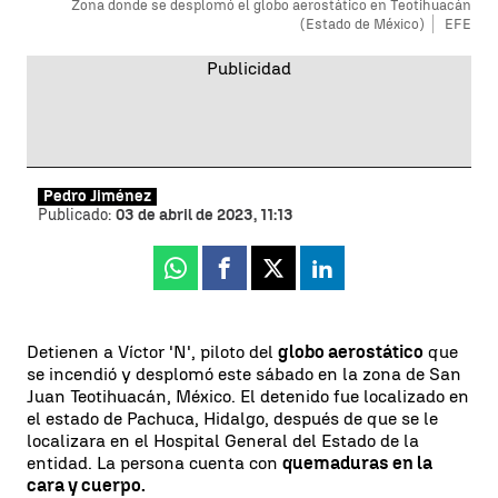
Zona donde se desplomó el globo aerostático en Teotihuacán
(Estado de México)
EFE
Pedro Jiménez
Publicado:
03 de abril de 2023, 11:13
Whatsapp
Facebook
X
Linkedin
Detienen a Víctor 'N', piloto del
globo aerostático
que
se incendió y desplomó este sábado en la zona de San
Juan Teotihuacán, México. El detenido fue localizado en
el estado de Pachuca, Hidalgo, después de que se le
localizara en el Hospital General del Estado de la
entidad. La persona cuenta con
quemaduras en la
cara y cuerpo.