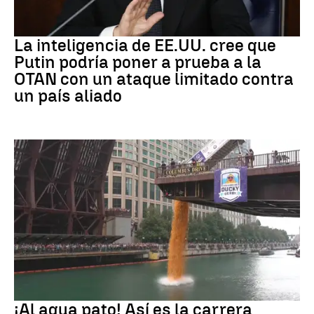
OTAN
La inteligencia de EE.UU. cree que
Putin podría poner a prueba a la
OTAN con un ataque limitado contra
un país aliado
EEUU
¡Al agua pato! Así es la carrera