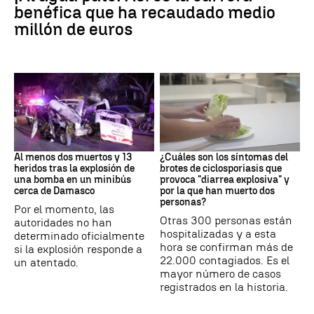
benéfica que ha recaudado medio
millón de euros
SIRIA
Brote
Al menos dos muertos y 13
¿Cuáles son los síntomas del
heridos tras la explosión de
brotes de ciclosporiasis que
una bomba en un minibús
provoca "diarrea explosiva" y
cerca de Damasco
por la que han muerto dos
personas?
Por el momento, las
Otras 300 personas están
autoridades no han
hospitalizadas y a esta
determinado oficialmente
hora se confirman más de
si la explosión responde a
22.000 contagiados. Es el
un atentado.
mayor número de casos
registrados en la historia.