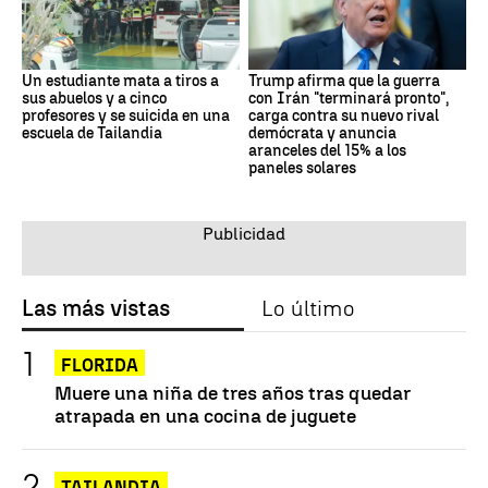
Un estudiante mata a tiros a
Trump afirma que la guerra
sus abuelos y a cinco
con Irán "terminará pronto",
profesores y se suicida en una
carga contra su nuevo rival
escuela de Tailandia
demócrata y anuncia
aranceles del 15% a los
paneles solares
Las más vistas
Lo último
FLORIDA
Muere una niña de tres años tras quedar
atrapada en una cocina de juguete
TAILANDIA